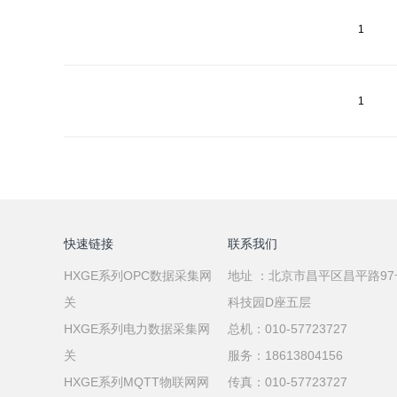
1
1
快速链接
联系我们
HXGE系列OPC数据采集网
地址 ：北京市昌平区昌平路9
关
科技园D座五层
HXGE系列电力数据采集网
总机：010-57723727
关
服务：18613804156
HXGE系列MQTT物联网网
传真：010-57723727