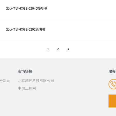
宏达信诺HXGE-6204D说明书
宏达信诺HXGE-6202说明书
1
2
3
友情链接
服务
7号新元
北京腾控科技有限公司
中国工控网