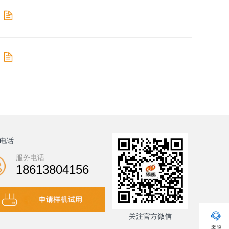
电话
服务电话
18613804156
关注官方微信
客服