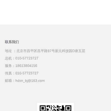
联系我们
地址 ：北京市昌平区昌平路97号新元科技园D座五层
总机：010-57723727
服务：18613804156
传真：010-57723727
邮箱：hdxn_bj@163.com