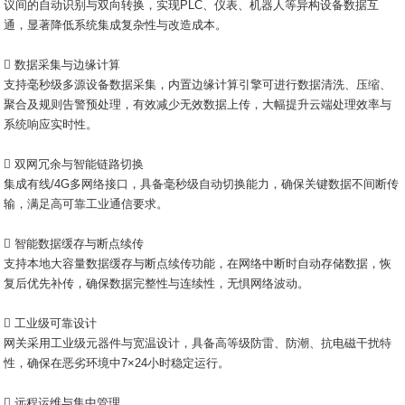
议间的自动识别与双向转换，实现PLC、仪表、机器人等异构设备数据互
通，显著降低系统集成复杂性与改造成本。
 数据采集与边缘计算
支持毫秒级多源设备数据采集，内置边缘计算引擎可进行数据清洗、压缩、
聚合及规则告警预处理，有效减少无效数据上传，大幅提升云端处理效率与
系统响应实时性。
 双网冗余与智能链路切换
集成有线/4G多网络接口，具备毫秒级自动切换能力，确保关键数据不间断传
输，满足高可靠工业通信要求。
 智能数据缓存与断点续传
支持本地大容量数据缓存与断点续传功能，在网络中断时自动存储数据，恢
复后优先补传，确保数据完整性与连续性，无惧网络波动。
 工业级可靠设计
网关采用工业级元器件与宽温设计，具备高等级防雷、防潮、抗电磁干扰特
性，确保在恶劣环境中7×24小时稳定运行。
 远程运维与集中管理