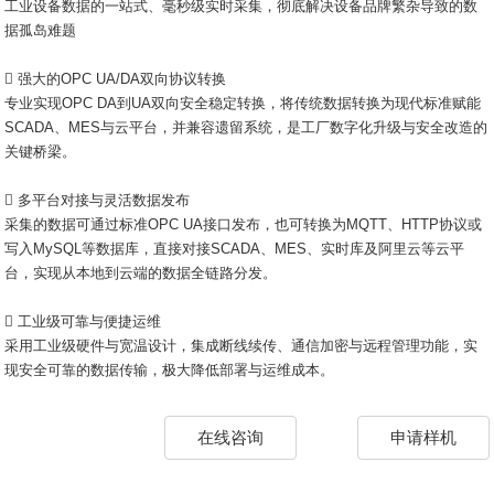
工业设备数据的一站式、毫秒级实时采集，彻底解决设备品牌繁杂导致的数
据孤岛难题
 强大的OPC UA/DA双向协议转换
专业实现OPC DA到UA双向安全稳定转换，将传统数据转换为现代标准赋能
SCADA、MES与云平台，并兼容遗留系统，是工厂数字化升级与安全改造的
关键桥梁。
 多平台对接与灵活数据发布
采集的数据可通过标准OPC UA接口发布，也可转换为MQTT、HTTP协议或
写入MySQL等数据库，直接对接SCADA、MES、实时库及阿里云等云平
台，实现从本地到云端的数据全链路分发。
 工业级可靠与便捷运维
采用工业级硬件与宽温设计，集成断线续传、通信加密与远程管理功能，实
现安全可靠的数据传输，极大降低部署与运维成本。
在线咨询
申请样机