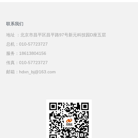
联系我们
地址 ：北京市昌平区昌平路97号新元科技园D座五层
总机：010-57723727
服务：18613804156
传真：010-57723727
邮箱：hdxn_bj@163.com