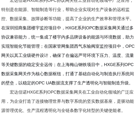
宏达信诺HXGE系列OPC协议
网关
在工业自动化领域中广泛应用，
特别是在能源、智能制造等行业，帮助企业实现对生产设备的远程监
控、数据采集、故障诊断等功能，提高了企业的生产效率和管理水平
。
在深圳招商集团楼宇监控项目中，
HXGE系列OPC数据采集网关
通过多
协议兼容能力，统一集成了楼宇内多品牌设备的能源与环境数据，助力
实现智能化节能管理；在国家管网集团西气东输阀室监控项目中，OPC
网关以其工业级硬件设计，确保了在偏远严苛环境下压力、温度、流量
等关键数据的稳定安全远传；在上海梅山钢铁项目中，HXGE系列OPC
数据采集网关作为核心数据枢纽，打通了基础自动化与制造执行系统间
的壁垒，以稳定的OPC UA数据流支撑了生产透明化与智能制造升级。
宏达信诺HXGE系列OPC数据采集网关在工业自动化领域的广泛应
用，为企业打造了连接物理世界与数字系统的坚实数据基座，是驱动能
源管理优化、生产流程透明化与全链条数字化转型的关键使能者。