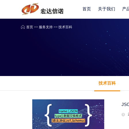
首页
关于我们
产
首页
>>
服务支持
>>
技术百科
技术百科
J