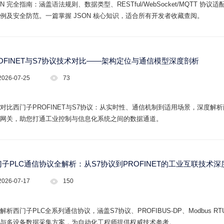
ON 完全指南：涵盖语法规则、数据类型、RESTful/WebSocket/MQTT 协议适
例及安全防范。一篇掌握 JSON 核心知识，适合所有开发者收藏查阅。
ROFINET与S7协议技术对比——架构定位与通信模型深度剖析
2026-07-25
73
对比西门子PROFINET与S7协议：从实时性、通信机制到适用场景，深度解
网关，助您打通工业控制与信息化系统之间的数据通道。
门子PLC通信协议全解析：从S7协议到PROFINET的工业互联技术深
2026-07-17
150
解析西门子PLC全系列通信协议，涵盖S7协议、PROFIBUS-DP、Modbus R
与多设备数据采集方案，为自动化工程师提供权威技术参考。