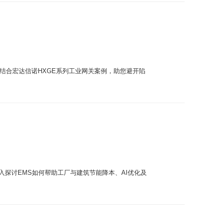
。结合宏达信诺HXGE系列工业网关案例，助您避开陷
探讨EMS如何帮助工厂与建筑节能降本、AI优化及