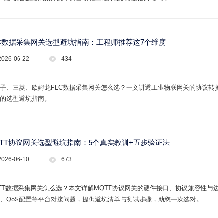
LC数据采集网关选型避坑指南：工程师推荐这7个维度
2026-06-22
434
子、三菱、欧姆龙PLC数据采集网关怎么选？一文讲透工业物联网关的协议转
的选型避坑指南。
QTT协议网关选型避坑指南：5个真实教训+五步验证法
2026-06-10
673
TT数据采集网关怎么选？本文详解MQTT协议网关的硬件接口、协议兼容性与边
、QoS配置等平台对接问题，提供避坑清单与测试步骤，助您一次选对。