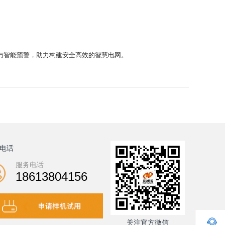
与智能预警，助力构建安全高效的智慧电网。
电话
服务电话
18613804156
关注官方微信