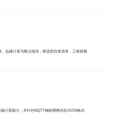
换、边缘计算与断点续传，附选型自查清单，工程师都
缘计算能力，并针对MQTT物联网网关的JSON格式