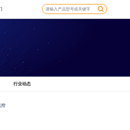
们
行业动态
监控