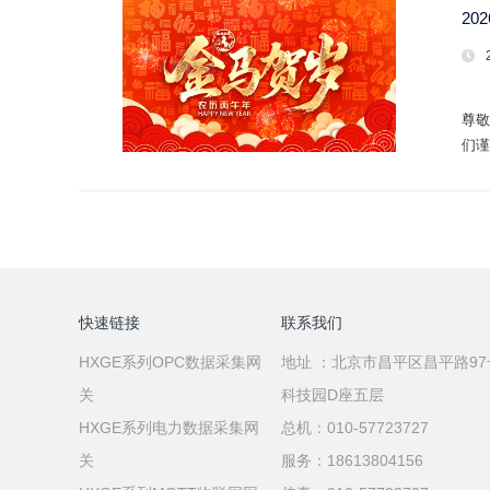
20
尊敬
们谨
达！
快速链接
联系我们
HXGE系列OPC数据采集网
地址 ：北京市昌平区昌平路9
关
科技园D座五层
HXGE系列电力数据采集网
总机：010-57723727
关
服务：18613804156