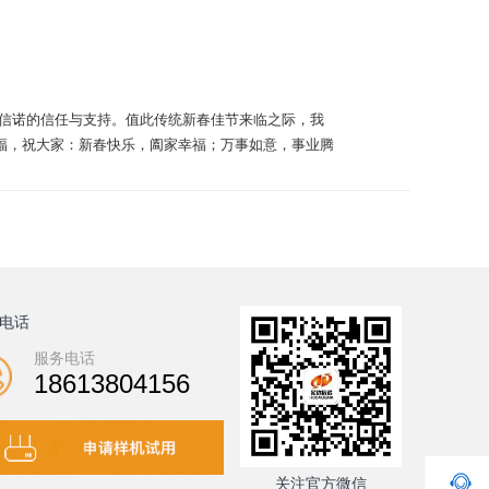
达信诺的信任与支持。值此传统新春佳节来临之际，我
福，祝大家：新春快乐，阖家幸福；万事如意，事业腾
电话
服务电话
18613804156
关注官方微信