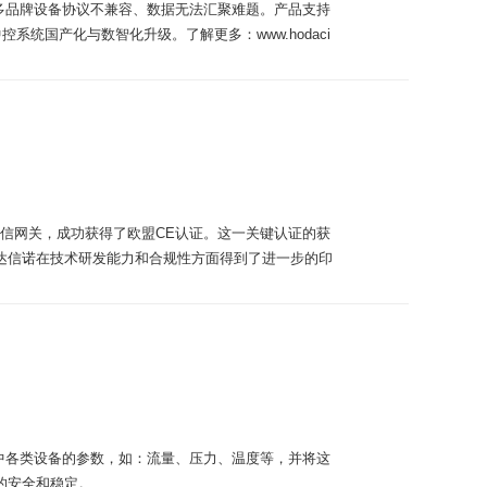
决多品牌设备协议不兼容、数据无法汇聚难题。产品支持
统国产化与数智化升级。了解更多：www.hodaci
通信网关，成功获得了欧盟CE认证。这一关键认证的获
达信诺在技术研发能力和合规性方面得到了进一步的印
中各类设备的参数，如：流量、压力、温度等，并将这
安全和稳定‌。