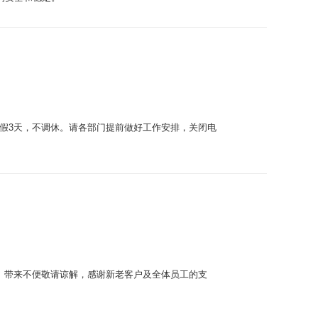
）放假3天，不调休。请各部门提前做好工作安排，关闭电
补班。带来不便敬请谅解，感谢新老客户及全体员工的支