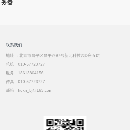
务器
联系我们
地址 ：北京市昌平区昌平路97号新元科技园D座五层
总机：010-57723727
服务：18613804156
传真：010-57723727
邮箱：hdxn_bj@163.com