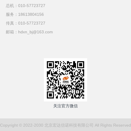
总机：010-57723727
服务：18613804156
传真：010-57723727
邮箱：hdxn_bj@163.com
关注官方微信
Copyright © 2022-2030 北京宏达信诺科技有限公司 All Rights Reserved