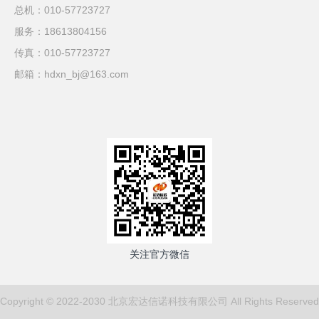
总机：010-57723727
服务：18613804156
传真：010-57723727
邮箱：hdxn_bj@163.com
关注官方微信
Copyright © 2022-2030 北京宏达信诺科技有限公司 All Rights Reserved