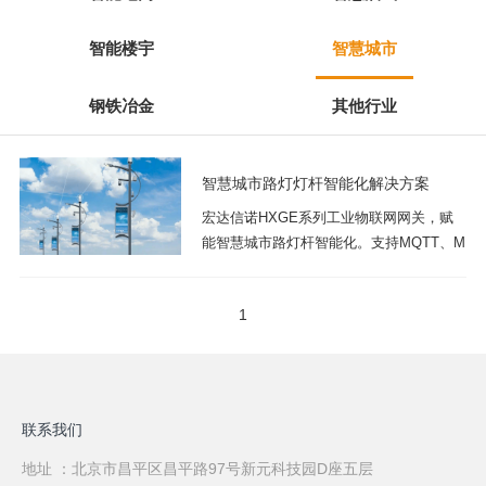
智能楼宇
智慧城市
钢铁冶金
其他行业
智慧城市路灯灯杆智能化解决方案
宏达信诺HXGE系列工业物联网网关，赋
能智慧城市路灯杆智能化。支持MQTT、M
odbus、OPC UA等多协议，毫秒级实时数
据采集与边缘处理，实现远程集中控制、
1
故障预警、按需调光。稳定可靠，适应户
外复杂环境，提供端到端物联网解决方
案，有效降低运维成本，加速城市照明数
字化转型。立即咨询获取方案！
联系我们
地址 ：北京市昌平区昌平路97号新元科技园D座五层