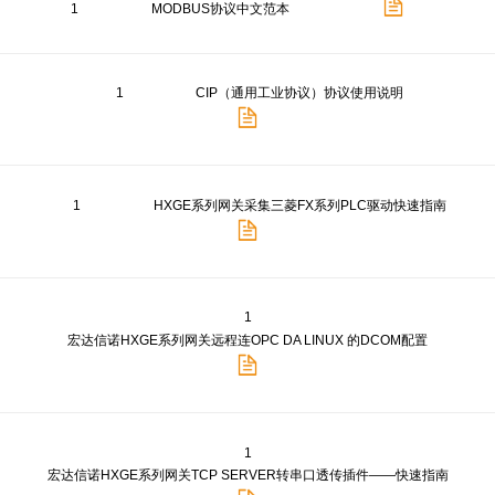
1
MODBUS协议中文范本
1
CIP（通用工业协议）协议使用说明
1
HXGE系列网关采集三菱FX系列PLC驱动快速指南
1
宏达信诺HXGE系列网关远程连OPC DA LINUX 的DCOM配置
1
宏达信诺HXGE系列网关TCP SERVER转串口透传插件——快速指南