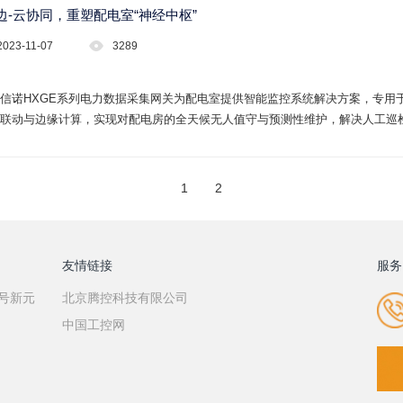
边-云协同，重塑配电室“神经中枢”
2023-11-07
3289
信诺HXGE系列电力数据采集网关为配电室提供智能监控系统解决方案，专用
联动与边缘计算，实现对配电房的全天候无人值守与预测性维护，解决人工巡
1
2
友情链接
服务
7号新元
北京腾控科技有限公司
中国工控网