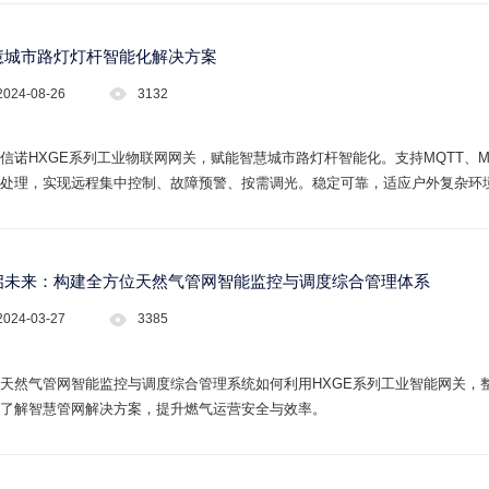
慧城市路灯灯杆智能化解决方案
2024-08-26
3132
信诺HXGE系列工业物联网网关，赋能智慧城市路灯杆智能化。支持MQTT、Mo
处理，实现远程集中控制、故障预警、按需调光。稳定可靠，适应户外复杂环
城市照明数字化转型。立即咨询获取方案！
启未来：构建全方位天然气管网智能监控与调度综合管理体系
2024-03-27
3385
天然气管网智能监控与调度综合管理系统如何利用HXGE系列工业智能网关，
了解智慧管网解决方案，提升燃气运营安全与效率。