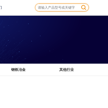
们
钢铁冶金
其他行业