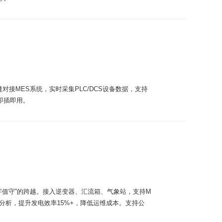
接MES系统，实时采集PLC/DCS设备数据，支持
即插即用。
数字值守”的跨越。接入逆变器、汇流箱、气象站，支持M
能效分析，提升发电效率15%+，降低运维成本。支持公