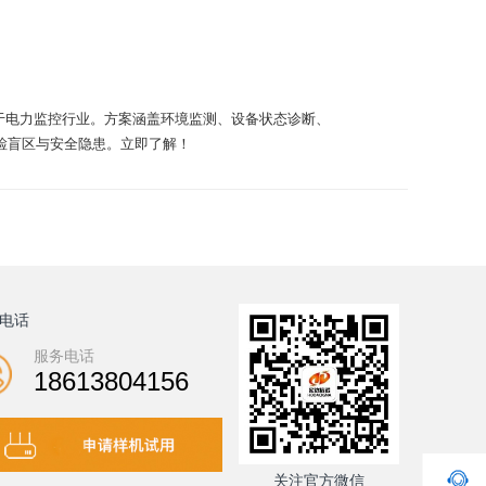
于电力监控行业。方案涵盖环境监测、设备状态诊断、
检盲区与安全隐患。立即了解！
电话
服务电话
18613804156
关注官方微信