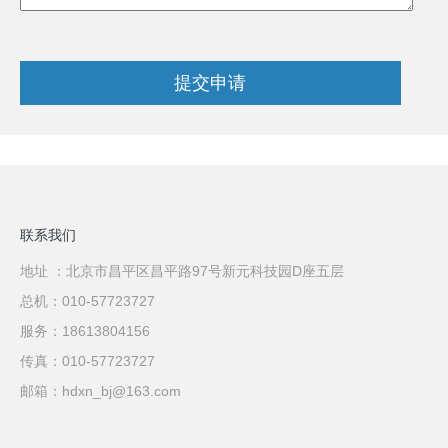
提交申请
联系我们
地址 ：北京市昌平区昌平路97号新元科技园D座五层
总机：010-57723727
服务：18613804156
传真：010-57723727
邮箱：hdxn_bj@163.com