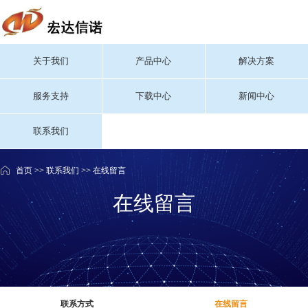
关于我们
产品中心
解决方案
服务支持
下载中心
新闻中心
联系我们
首页
>>
联系我们
>>
在线留言
在线留言
联系方式
在线留言