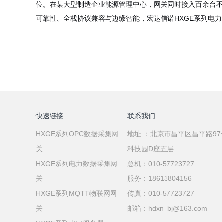
位。在某大型制造企业能源管理中心，网关同时接入百余台不
可靠性、全栈协议兼容与边缘智能，宏达信诺HXGE系列电
快速链接
联系我们
HXGE系列OPC数据采集网
地址 ：北京市昌平区昌平路9
关
科技园D座五层
HXGE系列电力数据采集网
总机：010-57723727
关
服务：18613804156
HXGE系列MQTT物联网网
传真：010-57723727
关
邮箱：hdxn_bj@163.com