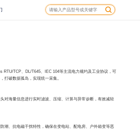
们
 RTU/TCP、DL/T645、IEC 104等主流电力规约及工业协议，可
备，打破数据孤岛，实现统一采集。
源头对海量信息进行实时滤波、压缩、计算与异常诊断，有效减轻
、防潮、抗电磁干扰特性，确保在变电站、配电房、户外箱变等恶