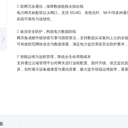
 双网冗余通信，保障数据链路永续在线
电力网关标配双以太网口，支持 5G/4G、有线光纤、Wi-Fi等
的高可靠性与连续性。
 纵深安全防护，构筑电力数据防线
网关集成硬件级加密引擎与国密算法，支持数据从采集到上云的全
可有效防范网络攻击与数据泄露，满足电力监控系统安全防护要求
 智能运维与远程管理，降低全生命周期成本
支持通过云端管理平台对网关进行远程配置、固件升级、状态监控
具，实时展示设备健康度与通信质量，极大提升现场运维效率，显
载