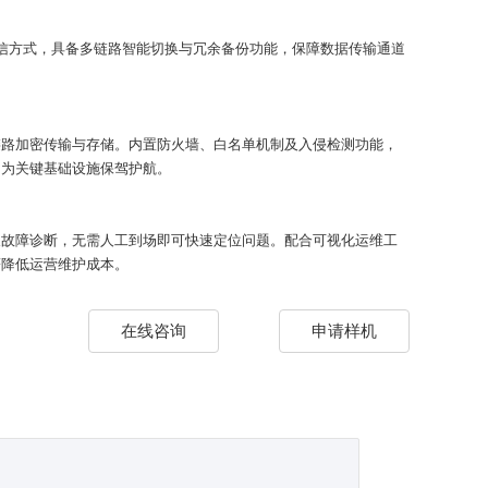
多种通信方式，具备多链路智能切换与冗余备份功能，保障数据传输通道
链路加密传输与存储。内置防火墙、白名单机制及入侵检测功能，
，为关键基础设施保驾护航。
及故障诊断，无需人工到场即可快速定位问题。配合可视化运维工
著降低运营维护成本。
在线咨询
申请样机