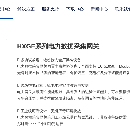
品中心
解决方案
服务支持
下载中心
新闻中心
联系我
HXGE系列电力数据采集网关
 多协议兼容，轻松接入全厂异构设备
电力数据采集网关内置丰富的协议库，全面支持IEC 61850、 Modbus
无缝对接不同品牌的智能电表、保护装置、充电桩及分布式能源设
 边缘智能计算，赋能本地实时决策与控制
电力网关搭载高性能处理器，具备强大的边缘计算能力。可在数据
云平台压力，并支撑故障快速隔离、负荷调节等本地化智能应用。
 工业级可靠设计，无惧严苛环境挑战
电力数据采集网关采用工业级元器件与宽温设计，具备高等级防雷
劣环境中7×24小时稳定运行。