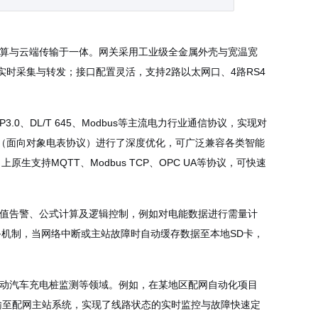
计算与云端传输于一体。网关采用工业级全金属外壳与宽温宽
实时采集与转发；接口配置灵活，支持2路以太网口、4路RS4
3.0、
DL/T 645
、Modbus等主流电力行业通信协议，实现对
8.45（面向对象电表协议）进行了深度优化，可广泛兼容各类智能
持MQTT、Modbus TCP、OPC UA等协议，可快速
值告警、公式计算及逻辑控制，例如对电能数据进行需量计
机制，当网络中断或主站故障时自动缓存数据至本地SD卡，
电动汽车充电桩监测等领域。例如，在某地区配网自动化项目
密传输至配网主站系统，实现了线路状态的实时监控与故障快速定