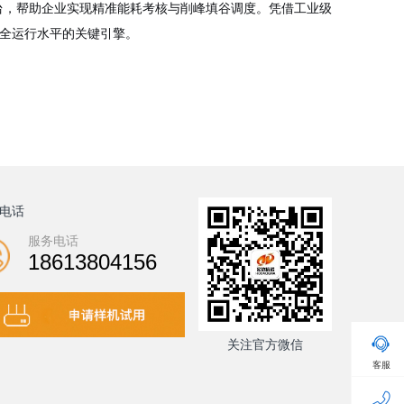
台，帮助企业实现精准能耗考核与削峰填谷调度。凭借工业级
安全运行水平的关键引擎。
电话
服务电话
18613804156
关注官方微信
客服