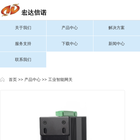
关于我们
产品中心
解决方案
服务支持
下载中心
新闻中心
联系我们
首页
>>
产品中心
>>
工业智能网关