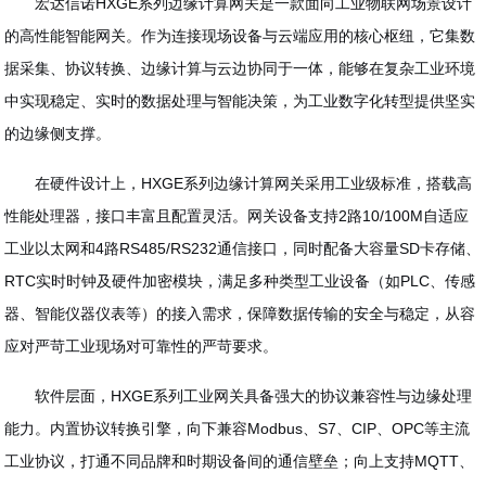
宏达信诺HXGE系列边缘计算网关是一款面向工业物联网场景设计
的高性能智能网关。作为连接现场设备与云端应用的核心枢纽，它集数
据采集、协议转换、边缘计算与云边协同于一体，能够在复杂工业环境
中实现稳定、实时的数据处理与智能决策，为工业数字化转型提供坚实
的边缘侧支撑。
在硬件设计上，HXGE系列边缘计算网关采用工业级标准，搭载高
性能处理器，接口丰富且配置灵活。网关设备支持2路10/100M自适应
工业以太网和4路RS485/RS232通信接口，同时配备大容量SD卡存储、
RTC实时时钟及硬件加密模块，满足多种类型工业设备（如PLC、传感
器、智能仪器仪表等）的接入需求，保障数据传输的安全与稳定，从容
应对严苛工业现场对可靠性的严苛要求。
软件层面，HXGE系列工业网关具备强大的协议兼容性与边缘处理
能力。内置协议转换引擎，向下兼容Modbus、S7、CIP、OPC等主流
工业协议，打通不同品牌和时期设备间的通信壁垒；向上支持MQTT、