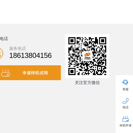
电话
服务电话
18613804156
关注官方微信
客服
电话
样机申请