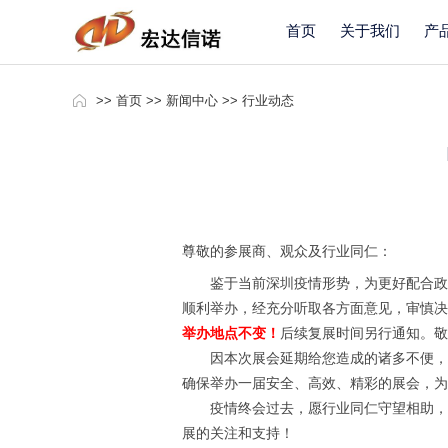
首页
关于我们
产
>>
首页
>>
新闻中心
>>
行业动态
尊敬的参展商、观众及行业同仁：
鉴于当前深圳疫情形势，为更好配合政
顺利举办，经充分听取各方面意见，审慎决定原
举办地点不变！
后续复展时间另行通知。
敬
因本次展会延期给您造成的诸多不便，
确保举办一届安全、高效、精彩的展会，为
疫情终会过去，愿行业同仁守望相助，
展的关注和支持！