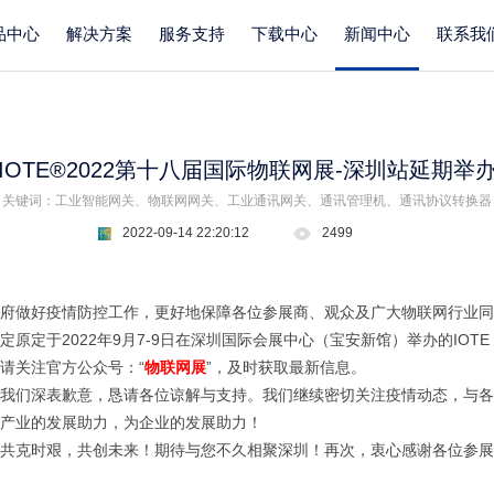
品中心
解决方案
服务支持
下载中心
新闻中心
联系我
IOTE®2022第十八届国际物联网展-深圳站延期举
关键词：工业智能网关、物联网网关、工业通讯网关、通讯管理机、通讯协议转换器
2022-09-14 22:20:12
2499
府做好疫情防控工作，更好地保障各位参展商、观众及广大物联网行业同
定于2022年9月7-9日在深圳国际会展中心（宝安新馆）举办的IOTE 
请关注官方公众号：“
物联网展
”，及时获取最新信息。
我们深表歉意，恳请各位谅解与支持。我们继续密切关注疫情动态，与各
产业的发展助力，为企业的发展助力！
共克时艰，共创未来！期待与您不久相聚深圳！再次，衷心感谢各位参展商