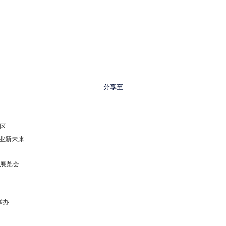
分享至
区
业新未来
能展览会
举办