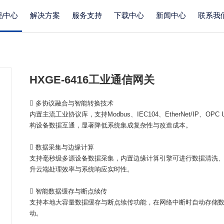
品中心
解决方案
服务支持
下载中心
新闻中心
联系我
HXGE-6416工业通信网关
 多协议融合与智能转换技术
内置主流工业协议库，支持Modbus、IEC104、EtherNet/IP
构设备数据互通，显著降低系统集成复杂性与改造成本。
 数据采集与边缘计算
支持毫秒级多源设备数据采集，内置边缘计算引擎可进行数据清洗
升云端处理效率与系统响应实时性。
 智能数据缓存与断点续传
支持本地大容量数据缓存与断点续传功能，在网络中断时自动存储
动。