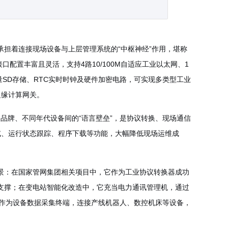
承担着连接现场设备与上层管理系统的“中枢神经”作用，堪称
接口配置丰富且灵活，支持4路10/100M自适应工业以太网、1
大容量SD存储、RTC实时时钟及硬件加密电路，可实现多类型工业
边缘计算网关。
不同品牌、不同年代设备间的“语言壁垒”，是协议转换、现场通信
试、运行状态跟踪、程序下载等功能，大幅降低现场运维成
场景：在国家管网集团相关项目中，它作为工业协议转换器成功
据支撑；在变电站智能化改造中，它充当电力通讯管理机，通过
作为设备数据采集终端，连接产线机器人、数控机床等设备，