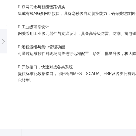
 双网冗余与智能链路切换
集成有线/4G多网络接口，具备毫秒级自动切换能力，确保关键数
 工业级可靠设计
网关采用工业级元器件与宽温设计，具备高等级防雷、防潮、抗电磁
 远程运维与集中管理功能
可通过运维软件对现场网关进行远程配置、诊断、批量升级，极大
 开放接口，快速对接各类系统
提供标准化数据接口，可轻松与MES、SCADA、ERP及各类公
化转型。