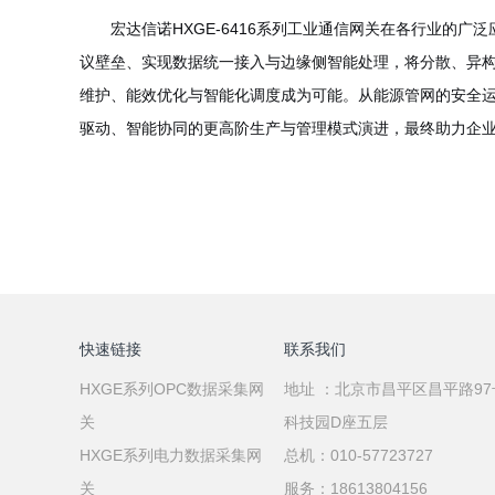
宏达信诺HXGE-6416系列工业通信网关在各行业的
议壁垒、实现数据统一接入与边缘侧智能处理，将分散、异构
维护、能效优化与智能化调度成为可能。从能源管网的安全运
驱动、智能协同的更高阶生产与管理模式演进，最终助力企
快速链接
联系我们
HXGE系列OPC数据采集网
地址 ：北京市昌平区昌平路9
关
科技园D座五层
HXGE系列电力数据采集网
总机：010-57723727
关
服务：18613804156