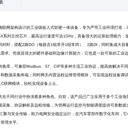
载
工业物联网架构设计的工业级嵌入式软硬一体设备，专为严苛工业环境打造，
M335X系列主控芯片，最高运行速度可达1GHz，具备强大的运算处理能力；
、1路B码对时，搭配2路DO（每路含1组常开1组常闭）、2路DI，同时集成
讯需求。凭借其强大的硬件基础和边缘计算能力，它也是一款可靠的工业
约转换库，可兼容Modbus、S7、CIP等多种主流工业协议，能高效解决
器和数据采集终端；同时网关内置远程运维管理模块，可实现远程设备调
LC联网模块，轻松实现设备上云。
工业网关在不同行业中扮演着多种角色。目前，该产品已广泛应用于多个工业
C的数据采集、协议解析及远程传输，为管网运行监控与智能调度提供可靠数
据汇聚与安全传输，助力电网安全稳定运行；在汽车零部件数字化车间，它
备管理水平。