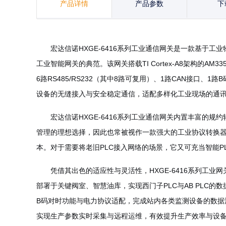
产品详情
产品参数
下
宏达信诺HXGE-6416系列工业通信网关是一款基于
工业智能网关的典范。该网关搭载TI Cortex-A8架构的A
6路RS485/RS232（其中8路可复用）、1路CAN接口
设备的无缝接入与安全稳定通信，适配多样化工业现场的通
宏达信诺HXGE-6416系列工业通信网关内置丰富的规
管理的理想选择，因此也常被视作一款强大的工业协议转换
本。对于需要将老旧PLC接入网络的场景，它又可充当智能P
凭借其出色的适应性与灵活性，HXGE-6416系列
部署于关键阀室、智慧油库，实现西门子PLC与AB PL
B码对时功能与电力协议适配，完成站内各类监测设备的数
实现生产参数实时采集与远程运维，有效提升生产效率与设