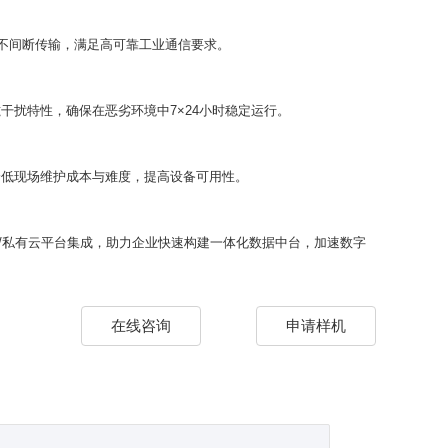
据不间断传输，满足高可靠工业通信要求。
干扰特性，确保在恶劣环境中7×24小时稳定运行。
降低现场维护成本与难度，提高设备可用性。
有云/私有云平台集成，助力企业快速构建一体化数据中台，加速数字
在线咨询
申请样机