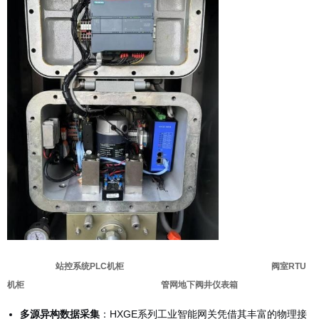
站控系统PLC机柜
阀室RTU
机柜
管网地下阀井仪表箱
多源异构数据采集
：HXGE系列工业智能网关凭借其丰富的物理接