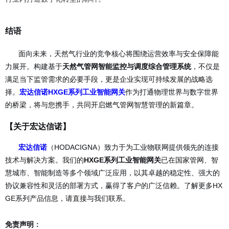
结语
面向未来，天然气行业的竞争核心将围绕运营效率与安全保障能
力展开。构建基于
天然气管网智能监控与调度综合管理系统
，不仅是
满足当下监管需求的必要手段，更是企业实现可持续发展的战略选
择。
宏达信诺HXGE系列工业智能网关
作为打通物理世界与数字世界
的桥梁，将与您携手，共同开启燃气管网智慧管理的新篇章。
【关于宏达信诺】
宏达信诺
（HODACIGNA）致力于为工业物联网提供领先的连接
技术与解决方案。我们的
HXGE系列工业智能网关
已在国家管网、智
慧城市、智能制造等多个领域广泛应用，以其卓越的稳定性、强大的
协议兼容性和灵活的部署方式，赢得了客户的广泛信赖。了解更多HX
GE系列产品信息，请直接与我们联系。
免责声明
：