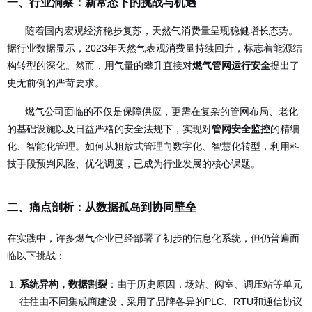
一、行业洞察：新常态下的挑战与机遇
随着国内宏观经济稳步复苏，天然气消费量呈现稳健增长态势。
据行业数据显示，2023年天然气表观消费量持续回升，标志着能源结
构转型的深化。然而，用气量的攀升直接对
燃气管网运行安全
提出了
史无前例的严苛要求。
燃气公司面临的不仅是保障供应，更需在复杂的管网布局、老化
的基础设施以及日益严格的安全法规下，实现对
管网安全监控
的精细
化、智能化管理。如何从粗放式管理向数字化、智慧化转型，利用科
技手段预判风险、优化调度，已成为行业发展的核心课题。
二、痛点剖析：从数据孤岛到协同壁垒
在实践中，许多燃气企业已经部署了初步的信息化系统，但仍普遍面
临以下挑战：
系统异构，数据割裂
：由于历史原因，场站、阀室、调压站等单元
往往由不同集成商建设，采用了品牌各异的PLC、RTU和通信协议