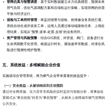
管网仿真与智慧调度
：基于实时数据建立水力仿真模型，预测未来
用气负荷，优化气源调配方案和压缩机运行策略，实现管网的供需
平衡与经济运行。
巡检与工单闭环管理
：将监控报警与巡检、抢维修业务系统打通。
系统自动生成并派发工单，运维人员通过移动端接收任务、上报处
理结果，实现从“预警-派单-处置-反馈”的业务闭环。
资产管理与风险预警
：结合GIS系统，对管道、阀门、设备进行全
生命周期数字化管理。根据运行时长、腐蚀速率等数据，对潜在风
险进行预测性维护预警。
五、系统效益：多维赋能企业价值
实施该综合管理系统，将为燃气企业带来显著的效益提升：
（一）安全效益：从被动响应到主动预防
通过对全网泄漏、压力异常等风险的实时监控与智能分析，将事故处
置模式从“事后抢险”转变为“事前预警”，从根本上保障城市燃气管网的
公共安全。