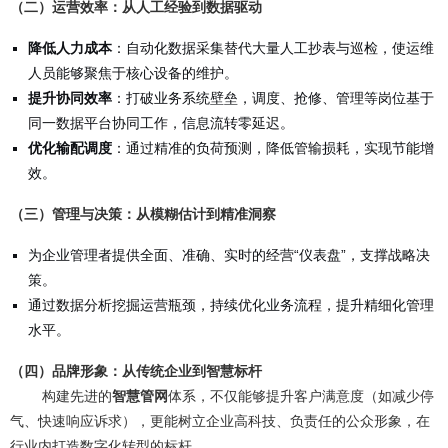
（二）运营效率：从人工经验到数据驱动
降低人力成本
：自动化数据采集替代大量人工抄表与巡检，使运维
人员能够聚焦于核心设备的维护。
提升协同效率
：打破业务系统壁垒，调度、抢修、管理等岗位基于
同一数据平台协同工作，信息流转零延迟。
优化输配调度
：通过精准的负荷预测，降低管输损耗，实现节能增
效。
（三）管理与决策：从模糊估计到精准洞察
为企业管理者提供全面、准确、实时的经营“仪表盘”，支撑战略决
策。
通过数据分析挖掘运营瓶颈，持续优化业务流程，提升精细化管理
水平。
（四）品牌形象：从传统企业到智慧标杆
构建先进的
智慧管网
体系，不仅能够提升客户满意度（如减少停
气、快速响应诉求），更能树立企业高科技、负责任的公众形象，在
行业内打造数字化转型的标杆。