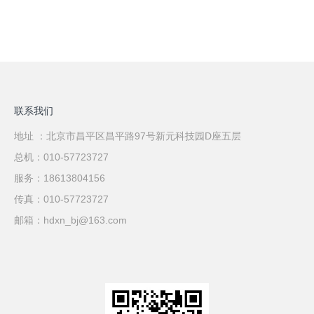
联系我们
地址 ：北京市昌平区昌平路97号新元科技园D座五层
总机：010-57723727
服务：18613804156
传真：010-57723727
邮箱：hdxn_bj@163.com