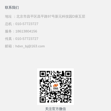
联系我们
地址 ：北京市昌平区昌平路97号新元科技园D座五层
总机：010-57723727
服务：18613804156
传真：010-57723727
邮箱：hdxn_bj@163.com
关注官方微信