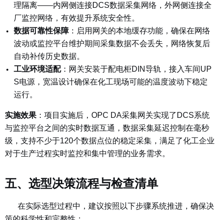
理隔离——内网侧连接DCS数据采集网络，外网侧连接全
厂监控网络，有效提升系统安全性。
数据可靠性保障
：
启用网关的本地缓存功能，确保在网络
波动或监控平台维护期间采集数据不会丢失，网络恢复后
自动补传历史数据。
工业环境适配
：
网关安装于配电柜DIN导轨，接入车间UP
S电源，宽温设计确保在化工现场可能的温度波动下稳定
运行。
实施效果
：
项目实施后，OPC DA采集网关实现了DCS系统
与监控平台之间的实时数据互通，数据采集延迟控制在毫秒
级，支持不少于120个数据点位的稳定采集，满足了化工企业
对于生产过程实时监控和集中管理的业务需求。
五、选型决策流程与检查清单
在实际选型过程中，建议按照以下步骤系统推进，确保决
策的科学性和完整性：