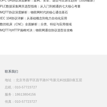
OPC UA协议深度解析：架构、安全、选型与云原生趋势（2026最新）
PLC数据采集网关选型指南：从入门到精通的七大核心考量
MQTT协议深度解析：物联网时代的核心通信基石
IEC 104协议详解：从基础概念到电力自动化应用
数控机床（CNC）全面解析：分类、特征与应用领域
MQTT与HTTP巅峰对决：物联网通信协议选型全攻略
联系我们
地址 ：北京市昌平区昌平路97号新元科技园D座五层
总机：010-57723727
服务：18613804156
传真：010-57723727