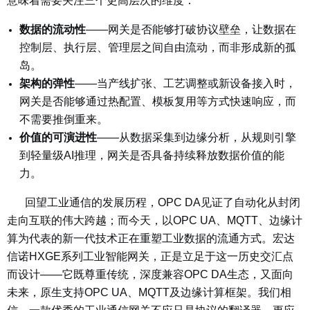
意味着需要关注三个更高层次的维度：
数据的流动性
——
网关是否能够打破协议壁垒，让数据在
控制层、执行层、管理层之间自由流动，而非形成新的孤
岛。
架构的弹性
——
当产线扩张、工艺调整或新设备接入时，
网关是否能够通过热配置、模板复用等方式快速响应，而
不需要推倒重来。
价值的可演进性
——
从数据采集到边缘分析，从规则引擎
到轻量级AI推理，网关是否具备持续释放数据价值的能
力。
回望工业通信的发展历程，OPC DA见证了自动化从封闭
走向互联的伟大跨越；而今天，以OPC UA、MQTT、边缘计
算为代表的新一代技术正在重塑工业数据的流通方式。宏达
信诺HXGE系列工业智能网关，正是立足于这一历史交汇点
而设计——它既尊重传统，深度兼容OPC DA生态，又面向
未来，原生支持OPC UA、MQTT及边缘计算框架。我们相