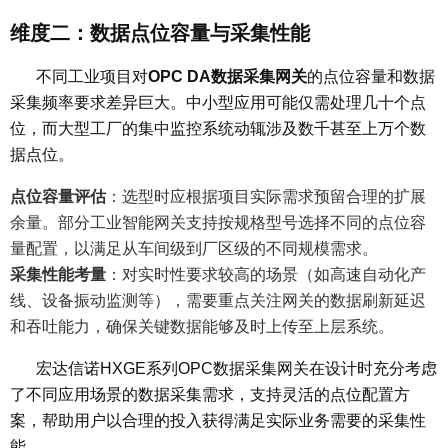
维度二：数据点位容量与采集性能
不同工业项目对
OPC DA数据采集网关
的点位容量和数据
采集频率要求差异巨大。中小型应用可能仅需处理几十个点
位，而大型工厂的集中监控系统动辄涉及数千甚至上万个数
据点位。
点位容量评估
：选
型时应根据项目实际需求预留合理的扩展
余量。部分工业智能网关支持按规格型号选择不同的点位容
量配置，以满足从车间级到厂区级的不同规模需求。
采集性能考量
：
对实时性要求较高的场景（如高速自动化产
线、设备振动监测等），需要重点关注网关的数据刷新延迟
和吞吐能力，确保关键数据能够及时上传至上层系统。
宏达信诺HXGE系列OPC数据采集网关在设计时充分考虑
了不同应用场景的数据采集需求，支持灵活的点位配置方
案，帮助用户以合理的投入获得满足实际业务需要的采集性
能。