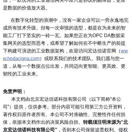
信，一款优秀的工业通信网关不应只是协议的翻译器，更应
是数据的价值放大器。
在数字化转型的浪潮中，没有一家企业可以一劳永逸地完
成所有技术升级。但每一次审慎的选型，都是在为未来的智
能工厂打下坚实的一砖一瓦。如果您正在为OPC DA数据采
集网关的选型而思考，或希望了解如何在不中断生产的前提
下构建可演进的工业数据架构，欢迎访问宏达信诺官网（
ww
w.hodacigna.com
）或联系我们的技术团队。我们愿与您一
道，从每一个数据点位出发，共同迈向更智能、更高效、更
韧性的工业未来。
免责声明：
本文档由北京宏达信诺科技有限公司（以下简称“本公
司”）提供，仅供参考。部分内容可能引用第三方公开资料，
著作权归原作者所有。本公司不对准确性、完整性作任何担
保，依据本文档作出的决策风险自担。
转载须注明来源为“北
京宏达信诺科技有限公司”
，否则本公司保留追责权利。侵权