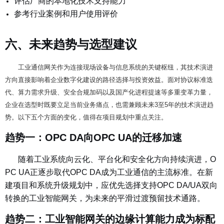
评估厂商的本地化技术支持能力
参考行业案例和用户使用评价
六、未来趋势与选型建议
工业通信网关作为连接现场设备与信息系统的关键枢纽，其技术演进
方向直接影响着企业数字化建设的路径选择与投资效益。面对协议标准迭
代、算力需求升级、安全合规加码以及国产化进程提速等多重变革力量，
企业在选型时既要立足当前业务痛点，也需兼顾未来3至5年的技术演进趋
势。以下五个方面的变化，值得在项目规划中重点关注。
趋势一：OPC DA向OPC UA的迁移加速
随着工业系统向云化、平台化和安全化方向持续演进，O
PC UA正逐步取代OPC DA成为工业通信的主流标准。在新
建项目和系统升级规划中，应优先选择支持OPC DA/UA双向
转换的工业智能网关，为未来的平滑过渡预留技术通路。
趋势二：工业智能网关的边缘计算能力成为标配