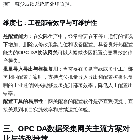
据”，减少后续系统的处理负担。
维度七：工程部署效率与可维护性
热配置能力
：
在实际生产中，经常需要在不停止运行的情况
下增加、删除或修改采集点位和设备配置。具备良好热配置
能力的
OPC DA协议网关
可以大幅减少因配置变更导致的停
产损失。
批量导入导出与模板复用
：
当需要在多条产线或多个工厂部
署相同配置方案时，支持点位批量导入导出和配置模板化复
制的工业通信网关能够显著提升部署效率，降低人工配置出
错率。
配置工具的易用性
：
网关配套的配置软件是否直观便捷，直
接关系到项目实施效率和后续运维体验。
三、OPC DA数据采集网关主流方案对
比与选型推荐