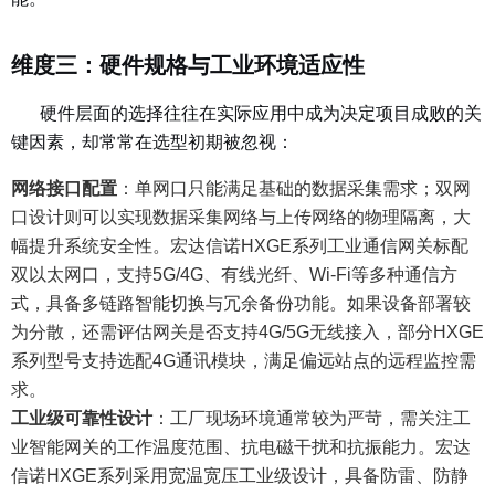
维度三：硬件规格与工业环境适应性
硬件层面的选择往往在实际应用中成为决定项目成败的关
键因素，却常常在选型初期被忽视：
网络接口配置
：
单网口只能满足基础的数据采集需求；双网
口设计则可以实现数据采集网络与上传网络的物理隔离，大
幅提升系统安全性。宏达信诺HXGE系列工业通信网关标配
双以太网口，支持5G/4G、有线光纤、Wi-Fi等多种通信方
式，具备多链路智能切换与冗余备份功能。如果设备部署较
为分散，还需评估网关是否支持4G/5G无线接入，部分HXGE
系列型号支持选配4G通讯模块，满足偏远站点的远程监控需
求。
工业级可靠性设计
：
工厂现场环境通常较为严苛，需关注工
业智能网关的工作温度范围、抗电磁干扰和抗振能力。宏达
信诺HXGE系列采用宽温宽压工业级设计，具备防雷、防静