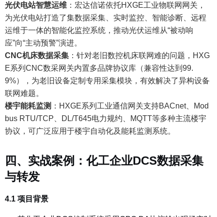
光伏电站智慧运维
：
宏达信诺依托HXGE工业物联网网关，
为光伏电站打造了集数据采集、实时监控、智能诊断、远程
运维于一体的智能化监控系统，推动光伏运维从“被动响
应”向“主动预警”演进。
CNC机床数据采集
：
针对老旧数控机床联网难的问题，HXG
E系列CNC数采网关内置多品牌协议库（兼容性达到99.
9%），为老旧设备定制专用采集模块，有效解决了异构设备
联网难题。
楼宇能耗监测
：
HXGE系列工业通信网关支持BACnet、Mod
bus RTU/TCP、DL/T645电力规约、MQTT等多种主流楼宇
协议，可广泛应用于楼宇自动化及能耗监测系统。
四、实战案例：化工企业DCS数据采集
与转发
4.1 项目背景