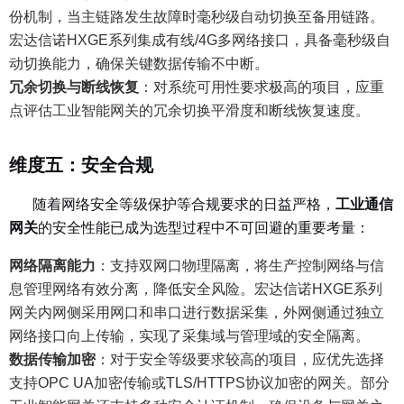
份机制，当主链路发生故障时毫秒级自动切换至备用链路。
宏达信诺HXGE系列集成有线/4G多网络接口，具备毫秒级自
动切换能力，确保关键数据传输不中断。
冗余切换与断线恢复
：
对系统可用性要求极高的项目，应重
点评估工业智能网关的冗余切换平滑度和断线恢复速度。
维度五：安全合规
随着网络安全等级保护等合规要求的日益严格，
工业通信
网关
的安全性能已成为选型过程中不可回避的重要考量：
网络隔离能力
：
支持双网口物理隔离，将生产控制网络与信
息管理网络有效分离，降低安全风险。宏达信诺HXGE系列
网关内网侧采用网口和串口进行数据采集，外网侧通过独立
网络接口向上传输，实现了采集域与管理域的安全隔离。
数据传输加密
：
对于安全等级要求较高的项目，应优先选择
支持OPC UA加密传输或TLS/HTTPS协议加密的网关。部分