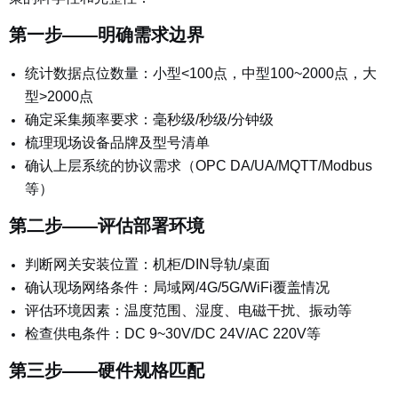
第一步——明确需求边界
统计数据点位数量：小型<100点，中型100~2000点，大
型>2000点
确定采集频率要求：毫秒级/秒级/分钟级
梳理现场设备品牌及型号清单
确认上层系统的协议需求（OPC DA/UA/MQTT/Modbus
等）
第二步——评估部署环境
判断网关安装位置：机柜/DIN导轨/桌面
确认现场网络条件：局域网/4G/5G/WiFi覆盖情况
评估环境因素：温度范围、湿度、电磁干扰、振动等
检查供电条件：DC 9~30V/DC 24V/AC 220V等
第三步——硬件规格匹配