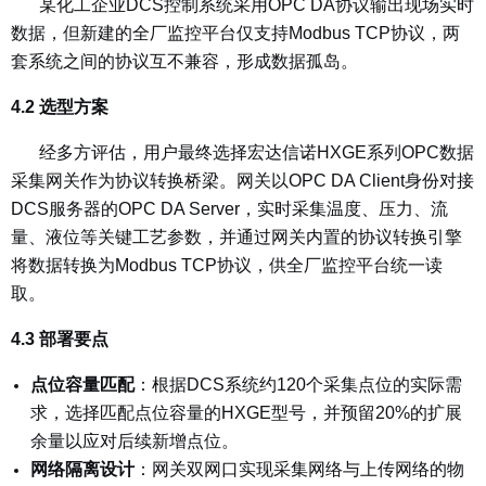
某化工企业DCS控制系统采用OPC DA协议输出现场实时
数据，但新建的全厂监控平台仅支持Modbus TCP协议，两
套系统之间的协议互不兼容，形成数据孤岛。
4.2 选型方案
经多方评估，用户最终选择宏达信诺HXGE系列OPC数据
采集网关作为协议转换桥梁。网关以OPC DA Client身份对接
DCS服务器的OPC DA Server，实时采集温度、压力、流
量、液位等关键工艺参数，并通过网关内置的协议转换引擎
将数据转换为Modbus TCP协议，供全厂监控平台统一读
取。
4.3 部署要点
点位容量匹配
：
根据DCS系统约120个采集点位的实际需
求，选择匹配点位容量的HXGE型号，并预留20%的扩展
余量以应对后续新增点位。
网络隔离设计
：
网关双网口实现采集网络与上传网络的物