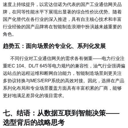
速度上持续提升，以宏达信诺为代表的国产工业通信网关品
牌，在同等性能水平下展现出显著的综合性价比优势。随着
国产化替代在各行业的深入推进，具有自主核心技术和丰富
行业经验的国产品牌将在智能制造浪潮中扮演越来越重要的
角色。
趋势五：面向场景的专业化、系列化发展
不同行业对工业通信网关的需求各有侧重——电力行业注
重IEC 104、DL/T 645等电力规约的兼容性，油气行业强调偏
远站点的远程运维和断网自治能力，智能制造场景则更关注
多协议转换与MES/ERP系统的高效对接。因此，选择在产品
系列化布局和专业场景覆盖方面具有丰富积累的厂商，能够
更好地满足差异化的项目需求。
七、结语：从数据互联到智能决策——
选型背后的战略思考