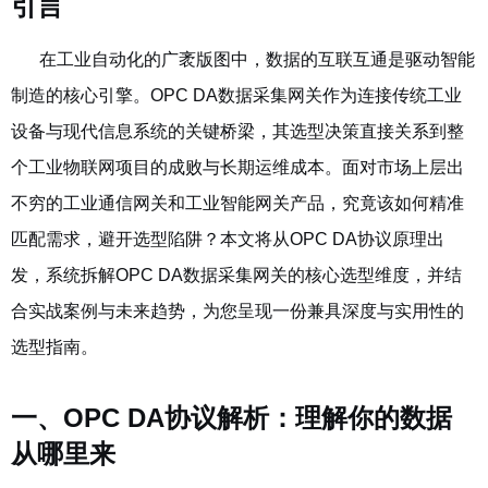
引言
在工业自动化的广袤版图中，数据的互联互通是驱动智能
制造的核心引擎。OPC DA数据采集网关作为连接传统工业
设备与现代信息系统的关键桥梁，其选型决策直接关系到整
个工业物联网项目的成败与长期运维成本。面对市场上层出
不穷的
工业通信网关
和
工业智能网关
产品，究竟该如何精准
匹配需求，避开选型陷阱？本文将从OPC DA协议原理出
发，系统拆解
OPC DA数据采集网关
的核心选型维度，并结
合实战案例与未来趋势，为您呈现一份兼具深度与实用性的
选型指南。
一、OPC DA协议解析：理解你的数据
从哪里来