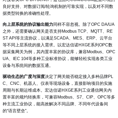
良好支持、对数据订阅/轮询机制的可靠实现，以及对不同数
据类型转换的准确性处理。
向上层系统的协议输出能力
同样不容忽视。除了OPC DA/UA
之外，还需要确认网关是否支持Modbus TCP、MQTT、RE
ST API等主流协议，以满足SCADA、MES、ERP、云平台
等不同上层系统的接入需求。以宏达信诺HXGE系列OPC数
据采集网关为例，其内置丰富的协议库，兼容Modbus、OPC
UA、IEC 104等多种工业标准协议，能够轻松实现各类工业
设备与系统间的数据互通。
驱动生态的广度与深度
决定了网关能否稳定接入多种品牌PL
C、CNC、机器人、仪表等现场设备，直接影响项目的实施
周期与长期运维成本。宏达信诺HXGE系列工业通信网关内
置丰富的规约转换库，可兼容Modbus、S7、CIP、OPC等多
种主流工业协议，能高效解决不同品牌、不同年代设备间
的“语言壁垒”。