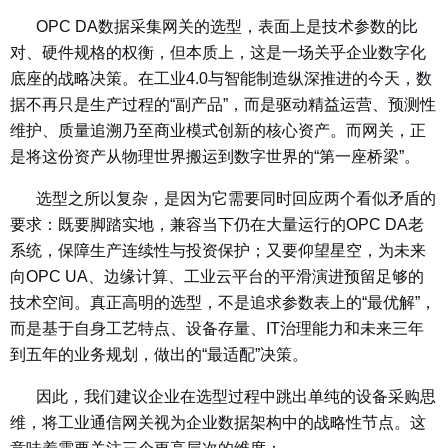
OPC DA数据采集网关的选型，表面上是技术参数的比
对、硬件规格的权衡，但本质上，这是一场关乎企业数字化
底座的战略决策。在工业4.0与智能制造纵深推进的今天，数
据不再只是生产过程的“副产品”，而是驱动精益运营、预测性
维护、质量追溯乃至商业模式创新的核心资产。而网关，正
是将这份资产从物理世界搬运到数字世界的“第一座桥梁”。
选型之所以复杂，是因为它需要同时回应两个看似矛盾的
要求：既要脚踏实地，兼容当下仍在大量运行的OPC DA老
系统，保障生产连续性与投资保护；又要仰望星空，为未来
向OPC UA、边缘计算、工业云平台的平滑演进预留足够的
技术空间。真正高明的选型，不是追求参数表上的“最优解”，
而是基于自身工艺特点、设备存量、IT治理能力和未来三年
到五年的业务规划，做出的“最适配”决策。
因此，我们建议企业在选型过程中跳出单纯的设备采购思
维，将工业通信网关视为企业数据架构中的战略性节点。这