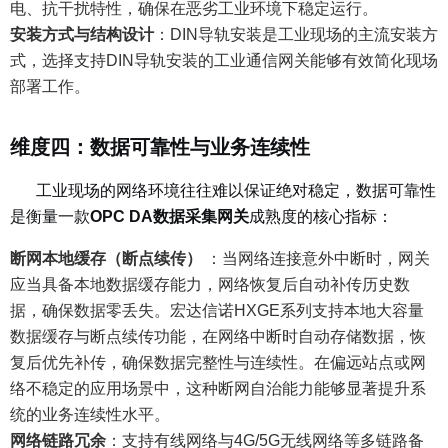
电、抗干扰特性，确保在恶劣工业环境下稳定运行。
安装方式与结构设计
：
DIN导轨安装是工业现场的主流安装方
式，选择支持DIN导轨安装的工业通信网关能够有效简化现场
部署工作。
维度四：数据可靠性与业务连续性
工业现场的网络环境往往难以保证绝对稳定，数据可靠性
是衡量一款
OPC DA数据采集网关
成熟度的核心指标：
断网本地缓存（断点续传）
：
当网络连接意外中断时，网关
应当具备本地数据缓存能力，网络恢复后自动补传历史数
据，确保数据零丢失。宏达信诺HXGE系列支持本地大容量
数据缓存与断点续传功能，在网络中断时自动存储数据，恢
复后优先补传，确保数据完整性与连续性。在偏远站点或网
络不稳定的应用场景中，这种断网自治能力能够显著提升系
统的业务连续性水平。
网络链路冗余
：
支持有线网络与4G/5G无线网络等多链路备