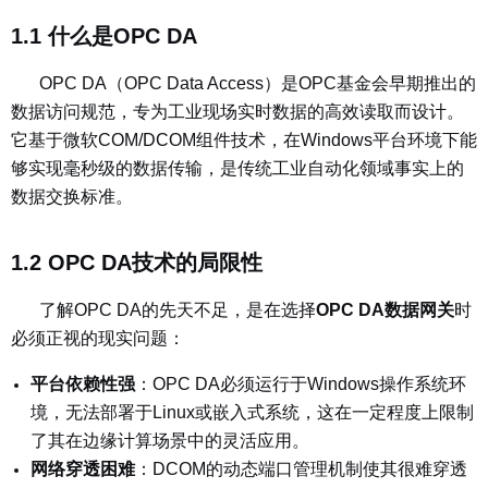
1.1 什么是OPC DA
OPC DA（OPC Data Access）是OPC基金会早期推出的
数据访问规范，专为工业现场实时数据的高效读取而设计。
它基于微软COM/DCOM组件技术，在Windows平台环境下能
够实现毫秒级的数据传输，是传统工业自动化领域事实上的
数据交换标准。
1.2 OPC DA技术的局限性
了解OPC DA的先天不足，是在选择
OPC DA数据网关
时
必须正视的现实问题：
平台依赖性强
：
OPC DA必须运行于Windows操作系统环
境，无法部署于Linux或嵌入式系统，这在一定程度上限制
了其在边缘计算场景中的灵活应用。
网络穿透困难
：
DCOM的动态端口管理机制使其很难穿透