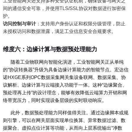
工业智能网关还支持多种安全认证机制，确保设备与网关之
间的通信安全可靠，并使用TLS/SSL协议对数据进行加密保
护。
访问控制与审计
：
支持用户身份认证和权限分级管理，防止
未授权访问和数据泄露，满足工业信息安全合规要求。
维度六：边缘计算与数据预处理能力
随着工业物联网向智能化演进，工业智能网关正从单纯
的“协议转换器”升级为具备边缘计算能力的智能节点。宏达信
诺HXGE系列OPC数据采集网关集设备联网、数据采集、协
议解析、边缘计算与云端接入功能于一体。这种“边缘聚合、
预处理再上传”的设计理念，能够有效降低云端算力开销和网
络带宽压力，同时实现设备层级的实时联动响应。
此外，数据预处理能力同样值得关注。通过边缘脚本或规
则引擎，可以在网关层面实现单位换算、异常数据过滤、数
据聚合、虚拟点位计算等功能，从而向上层系统输出“净数