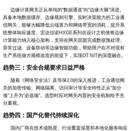
边缘计算网关正从单纯的“数据通道”向“边缘大脑”演进。
具备本地数据缓存、边缘规则引擎、实时决策能力的工业通
信网关，能够大幅降低云端算力和网络带宽的消耗，提升系
统整体响应速度。宏达信诺HXGE系列在设计之初便将边缘
计算能力纳入核心架构，支持在网关层面完成数据预处理、
异常过滤、设备联动等边缘智能功能，帮助用户在不对现有
生产系统做大规模改造的前提下，实现OT与IT的深度融合。
趋势三：安全合规要求日益严格
随着《网络安全法》及等保2.0的深入推进，工业通信网
关的加密传输、网络隔离、访问审计等安全特性正从“加分
项”上升为“必选项”。选型时应对网关内置的安全机制给予充
分重视。
趋势四：国产化替代持续深化
国内厂商在技术成熟度、行业覆盖深度和本地化服务响应