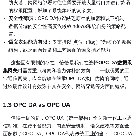
防火墙，跨网络部署时往往需要开放大量端口并进行繁琐
的权限配置，增加了系统集成的复杂度。
安全性薄弱
：
OPC DA协议缺乏原生的加密和认证机制，
数据传输的安全性高度依赖Windows系统自身的策略配
置。
语义表达能力有限
：
仅支持以“点位（Tag）”为核心的数据
结构，缺乏面向设备和工艺层面的语义描述能力。
这些固有限制的存在，恰恰是我们在选择
OPC DA数据采
集网关
时需要重点考察和着力弥补的方向——一款优秀的工
业通信网关，应当能够在继承OPC DA接口优势的同时，通
过软硬件设计有效弥补其在安全、网络穿透等方面的短板。
1.3 OPC DA vs OPC UA
值得一提的是，OPC UA（统一架构）作为新一代工业通
信标准，在跨平台能力、内置安全机制、语义建模等方面全
面超越了OPC DA。OPC DA代表传统工业的当下，OPC UA