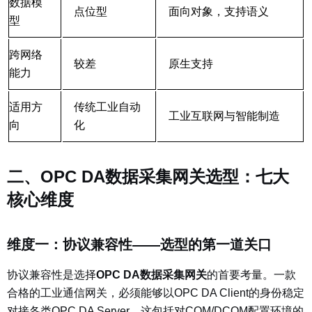
数据模
点位型
面向对象，支持语义
型
跨网络
较差
原生支持
能力
适用方
传统工业自动
工业互联网与智能制造
向
化
二、OPC DA数据采集网关选型：七大
核心维度
维度一：协议兼容性——选型的第一道关口
协议兼容性是选择
OPC DA数据采集网关
的首要考量。一款
合格的工业通信网关，必须能够以OPC DA Client的身份稳定
对接各类OPC DA Server，这包括对COM/DCOM配置环境的