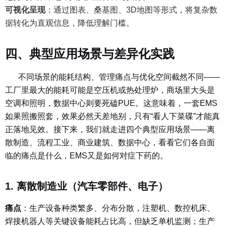
可视化呈现
：
通过图表、桑基图、3D地图等形式，将复杂数
据转化为直观信息，降低理解门槛。
四、典型应用场景与差异化实践
不同场景的能耗结构、管理痛点与优化空间截然不同——
工厂里最大的能耗可能是空压机或热处理炉，商场里大头是
空调和照明，数据中心则要死磕PUE。这意味着，一套EMS
如果照搬照套，效果必然天差地别，只有“看人下菜碟”才能真
正落地见效。接下来，我们就走进四个典型应用场景——离
散制造、流程工业、商业建筑、数据中心，看看它们各自面
临的痛点是什么，EMS又是如何对症下药的。
1. 离散制造业（汽车零部件、电子）
痛点
：
生产设备种类繁多、分布分散，注塑机、数控机床、
焊接机器人等关键设备能耗占比高，但缺乏单机监测；生产