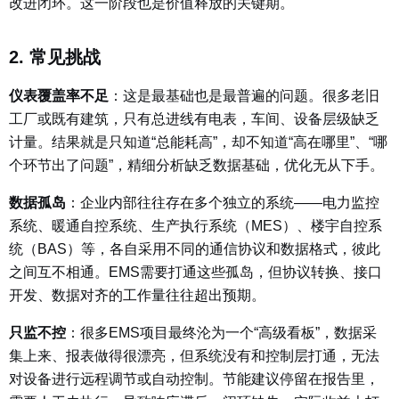
改进闭环。这一阶段也是价值释放的关键期。
2. 常见挑战
仪表覆盖率不足
：
这是最基础也是最普遍的问题。很多老旧
工厂或既有建筑，只有总进线有电表，车间、设备层级缺乏
计量。结果就是只知道“总能耗高”，却不知道“高在哪里”、“哪
个环节出了问题”，精细分析缺乏数据基础，优化无从下手。
数据孤岛
：
企业内部往往存在多个独立的系统——电力监控
系统、暖通自控系统、生产执行系统（MES）、楼宇自控系
统（BAS）等，各自采用不同的通信协议和数据格式，彼此
之间互不相通。EMS需要打通这些孤岛，但协议转换、接口
开发、数据对齐的工作量往往超出预期。
只监不控
：
很多EMS项目最终沦为一个“高级看板”，数据采
集上来、报表做得很漂亮，但系统没有和控制层打通，无法
对设备进行远程调节或自动控制。节能建议停留在报告里，