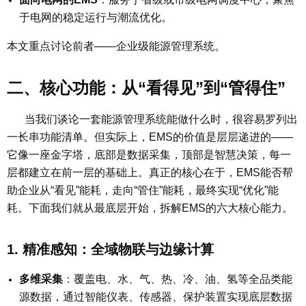
于电网的稳定运行与潮流优化。
本文重点讨论前者——企业级能源管理系统。
二、核心功能：从“看得见”到“管得住”
当我们谈论一套能源管理系统能做什么时，很容易罗列出
一长串功能清单。但实际上，EMS的价值是层层递进的——
它像一座金字塔，底部是数据采集，顶部是智慧决策，每一
层都建立在前一层的基础上。真正的核心在于，EMS能否帮
助企业从“看见”能耗，走向“管住”能耗，最终实现“优化”能
耗。下面我们就从最底层开始，拆解EMS的六大核心能力。
1. 精准感知：全域物联与边缘计算
多维采集
：覆盖电、水、气、热、冷、油、氢等全品类能
源数据，通过智能仪表、传感器、保护装置实现底层数据