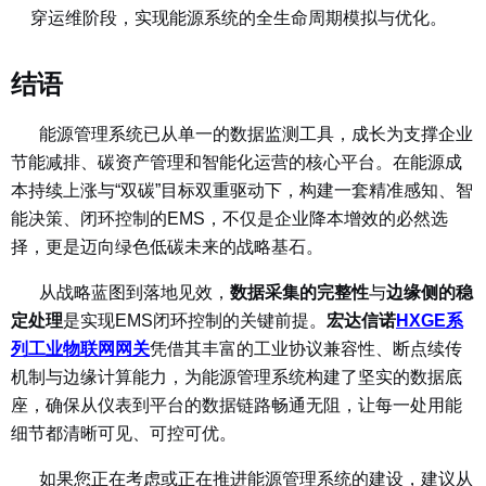
穿运维阶段，实现能源系统的全生命周期模拟与优化。
结语
能源管理系统已从单一的数据监测工具，成长为支撑企业
节能减排、碳资产管理和智能化运营的核心平台。在能源成
本持续上涨与“双碳”目标双重驱动下，构建一套精准感知、智
能决策、闭环控制的EMS，不仅是企业降本增效的必然选
择，更是迈向绿色低碳未来的战略基石。
从战略蓝图到落地见效，
数据采集的完整性
与
边缘侧的稳
定处理
是实现EMS闭环控制的关键前提。
宏达信诺
HXGE系
列工业物联网网关
凭借其丰富的工业协议兼容性、断点续传
机制与边缘计算能力，为能源管理系统构建了坚实的数据底
座，确保从仪表到平台的数据链路畅通无阻，让每一处用能
细节都清晰可见、可控可优。
如果您正在考虑或正在推进能源管理系统的建设，建议从