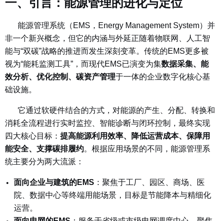
一、引言：能源管理的进化与定位
能源管理系统（EMS，Energy Management System）并
非一个新兴概念，但它的内涵与外延正随着物联网、人工智
能与“双碳”战略的推进而发生深刻变革。传统的EMS更多被
视为“能耗监测工具”，而现代EMS已演变为集
数据采集、能
效分析、优化控制、碳资产管理
于一体的企业数字化核心基
础设施。
它通过软硬件结合的方式，对能源的产生、分配、转换和
消耗全流程进行实时监控、智能诊断与闭环控制，最终实现
四大核心目标：
提高能源利用效率、降低运营成本、保障用
能安全、支撑碳排履约
。
根据应用场景的不同，能源管理系
统主要分为两大流派：
面向企业与建筑的EMS
：聚焦于工厂、园区、商场、医
院、数据中心等终端用能场景，目标是节能降本与精细化
运营。
面向电网的EMS
：服务于省级或市级电网调度中心，聚焦