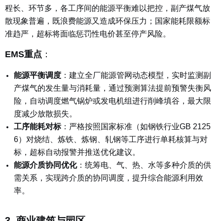
程长、环节多，各工序间的能源平衡难以把控，副产煤气放
散现象普遍，既浪费能源又造成环保压力；国家能耗限额标
准趋严，超标将面临惩罚性电价甚至停产风险。
EMS重点
：
能源平衡调度
：
建立全厂能源管网动态模型，实时监测副
产煤气的发生量与消耗量，通过预测算法提前预警失衡风
险，自动调度燃气锅炉或发电机组进行削峰填谷，最大限
度减少放散损失。
工序能耗对标
：
严格按照国家标准（如钢铁行业GB 2125
6）对烧结、炼铁、炼钢、轧钢等工序进行单耗核算与对
标，超标自动报警并推送优化建议。
能源介质协同优化
：
统筹电、气、热、水等多种介质的供
需关系，实现跨介质的协同调度，提升综合能源利用效
率。
3. 商业建筑与园区