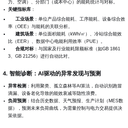
力、空调）、分部门（成本中心）的能耗统计与对标。
关键指标库
：
工业场景
：
单位产品综合能耗、工序能耗、设备综合效
率（OEE）与能耗的关联分析。
建筑场景
：
单位面积能耗（kWh/㎡）、冷站综合能效
比（EER）、数据中心电能利用效率（PUE）。
合规对标
：
与国家及行业能耗限额标准（如GB 1861
3、GB 21256）进行自动比对。
4. 智能诊断：AI驱动的异常发现与预测
异常检测
：
利用聚类、孤立森林等AI算法，自动识别跑冒
滴漏、设备老化导致的能效衰减等隐性浪费。
负荷预测
：
结合历史数据、天气预报、生产计划（MES数
据），预测未来负荷曲线，为需量控制与电力交易提供决
策依据。