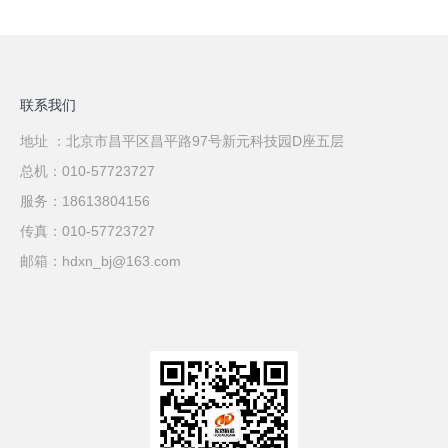
联系我们
地址 ：北京市昌平区昌平路97号新元科技园D座五层
总机：010-57723727
服务：18613804156
传真：010-57723727
邮箱：hdxn_bj@163.com