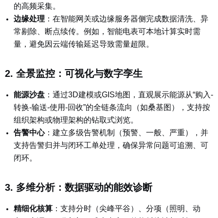
的高频采集。
边缘处理
：在智能网关或边缘服务器侧完成数据清洗、异
常剔除、断点续传。例如，智能电表可本地计算实时需
量，避免因云端传输延迟导致需量超限。
2. 全景监控：可视化与数字孪生
能源沙盘
：通过3D建模或GIS地图，直观展示能源从“购入-
转换-输送-使用-回收”的全链条流向（如桑基图），支持按
组织架构或物理架构的钻取式浏览。
告警中心
：
建立多级告警机制（预警、一般、严重），并
支持告警归并与闭环工单处理，确保异常问题可追溯、可
闭环。
3. 多维分析：数据驱动的能效诊断
精细化核算
：支
持分时（尖峰平谷）、分项（照明、动