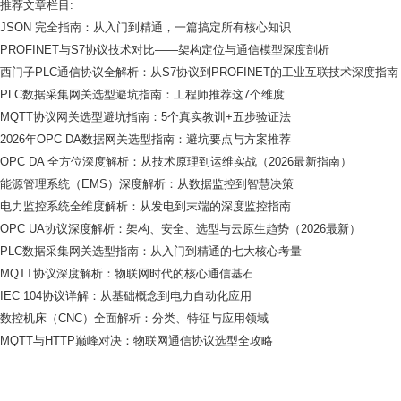
推荐文章栏目:
JSON 完全指南：从入门到精通，一篇搞定所有核心知识
PROFINET与S7协议技术对比——架构定位与通信模型深度剖析
西门子PLC通信协议全解析：从S7协议到PROFINET的工业互联技术深度指南
PLC数据采集网关选型避坑指南：工程师推荐这7个维度
MQTT协议网关选型避坑指南：5个真实教训+五步验证法
2026年OPC DA数据网关选型指南：避坑要点与方案推荐
OPC DA 全方位深度解析：从技术原理到运维实战（2026最新指南）
能源管理系统（EMS）深度解析：从数据监控到智慧决策
电力监控系统全维度解析：从发电到末端的深度监控指南
OPC UA协议深度解析：架构、安全、选型与云原生趋势（2026最新）
PLC数据采集网关选型指南：从入门到精通的七大核心考量
MQTT协议深度解析：物联网时代的核心通信基石
IEC 104协议详解：从基础概念到电力自动化应用
数控机床（CNC）全面解析：分类、特征与应用领域
MQTT与HTTP巅峰对决：物联网通信协议选型全攻略