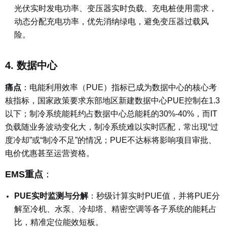
光伏实时发电功率、变压器实时负载、充电桩使用需求，
动态分配充电功率，优先消纳绿电，避免变压器过载风
险。
4. 数据中心
痛点
：
电能利用效率（PUE）指标已成为数据中心的核心考
核指标，国家政策要求东部地区新建数据中心PUE控制在1.3
以下；制冷系统能耗约占数据中心总能耗的30%-40%，而IT
负载随业务波动变化大，制冷系统难以实时匹配，常出现“过
度冷却”或“制冷不足”的情况；PUE不达标将影响项目审批、
电价优惠甚至运营资格。
EMS重点
：
PUE实时监测与分解
：
秒级计算实时PUE值，并将PUE分
解至冷机、水泵、冷却塔、精密空调等各子系统的能耗占
比，精准定位能效短板。