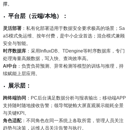
撑。
平台层（云端/本地）
：
灵活部署
：
私有化部署适用于数据安全要求极高的场景；Sa
aS模式免运维、按年付费，是中小企业首选；混合模式兼顾
安全与智能。
时序数据库
：采用InfluxDB、TDengine等时序数据库，专门
处理海量高频数据，写入快、查询效率高。
AI中台
：
负责负荷预测、异常检测等模型的训练与推理，持
续赋能上层应用。
展示层
：
跨终端协同
：
PC后台满足数据分析与报表输出；移动端APP
支持随时随地接收告警；领导驾驶舱大屏直观展示能耗全景
与关键KPI。
角色适配
：
不同角色在同一系统上各取所需，管理人员关注
趋势与决策，运维人员关注告警与执行。