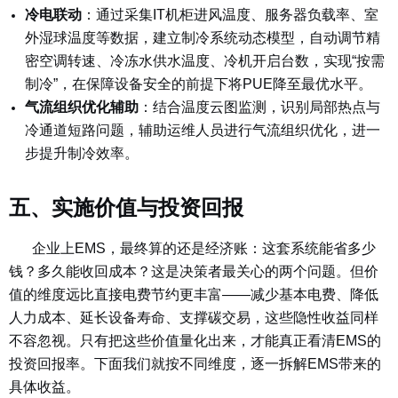
冷电联动
：
通过采集IT机柜进风温度、服务器负载率、室
外湿球温度等数据，建立制冷系统动态模型，自动调节精
密空调转速、冷冻水供水温度、冷机开启台数，实现“按需
制冷”，在保障设备安全的前提下将PUE降至最优水平。
气流组织优化辅助
：
结合温度云图监测，识别局部热点与
冷通道短路问题，辅助运维人员进行气流组织优化，进一
步提升制冷效率。
五、实施价值与投资回报
企业上EMS，最终算的还是经济账：这套系统能省多少
钱？多久能收回成本？这是决策者最关心的两个问题。但价
值的维度远比直接电费节约更丰富——减少基本电费、降低
人力成本、延长设备寿命、支撑碳交易，这些隐性收益同样
不容忽视。只有把这些价值量化出来，才能真正看清EMS的
投资回报率。下面我们就按不同维度，逐一拆解EMS带来的
具体收益。