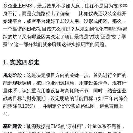
多企业上EMS，最后效果不尽如人意，往往不是因为技术本
身不行，而是实施路径出了偏差——比如仪表还没装全就开
始建平台，或者平台建好了却没人用、没形成闭环。那么，
一个靠谱的EMS项目该怎么推进？从规划到优化有哪些容易
踩的坑？又有哪些因素决定了项目最终是“成功”还是“交了学
费”？这一部分我们就来聊聊这些实操层面的问题。
1. 实施四步走
规划阶段
：
这是决定项目方向的关键一步。首先进行全面的
能源现状调研，梳理企业能源结构、用能设备清单、现有计
量体系，识别重点用能设备与高耗能环节。同时，结合企业
战略目标与财务预期，设定明确的节能目标（如“三年内综合
能耗降低10%”），并制定分阶段实施路线图，避免盲目上
马。
基础建设
：
能源数据是EMS的“原材料”，计量体系不完善，