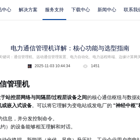
品中心
解决方案
服务支持
下载中心
新闻中心
联系我
电力通信管理机详解：核心功能与选型指南
关键词：通信管理机、远动通信管理装置、电力自动化、电力远程终端、边缘计算网
2025-11-03 10:44:34
1451
信管理机
位于站控层网络与间隔层/过程层设备之间
的核心通信枢纽与数据
机或嵌入式设备
。可以将它理解为变电站或发电厂的
“神经中枢”
的信息，并分发控制命令。
规约）的设备能够相互理解和对话。
自动化终端、新能源（光伏、风电）升压站、工业企业用户变电