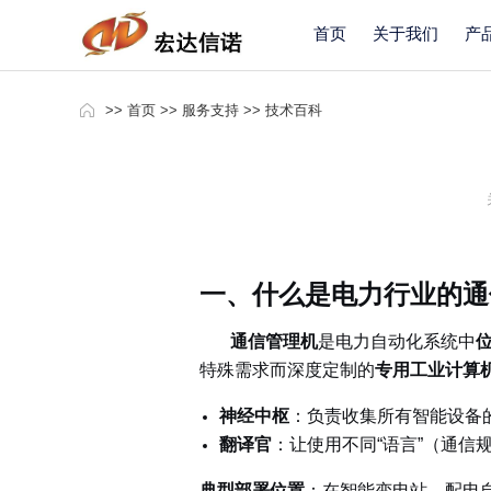
首页
关于我们
产
>>
首页
>>
服务支持
>>
技术百科
一、什么是电力行业的通
通信管理机
是电力自动化系统中
特殊需求而深度定制的
专用工业计算
神经中枢
：负责收集所有智能设备
翻译官
：让使用不同“语言”（通信
典型部署位置
：在智能变电站、配电