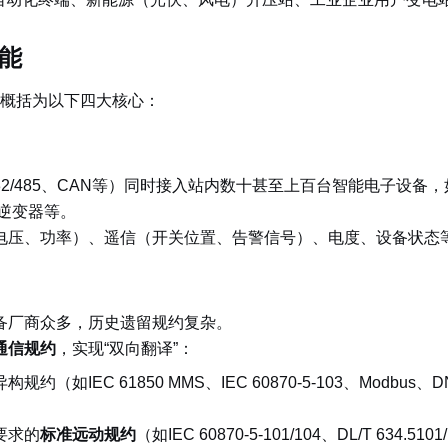
能
概括为以下四大核心：
32/485、CAN等）同时接入站内数十甚至上百台智能电子设
逆变器等。
电压、功率）、遥信（开关位置、告警信号）、电度、设备状态
备厂商众多，历史遗留规约复杂。
通信规约
，实现“双向翻译”：
如IEC 61850 MMS、IEC 60870-5-103、Modbus、
要求的
标准远动规约
（如IEC 60870-5-101/104、DL/T 634.510