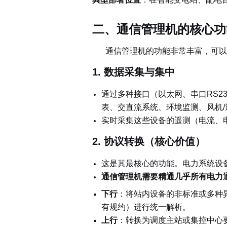
二、
通信管理机的
核心功
通信管理机的功能非常丰富，可以
1. 数据采集与集中
通过多种接口（以太网、串口RS2
表、交直流系统、环境监测、风机/
实时采集这些设备的遥测（电流、
2. 协议转换（核心价值）
这是其最核心的功能。电力系统设
通信管理机需要精通几乎所有电力
下行
：
将站内设备的非标准或多种异构规约（
有规约）进行统一解析。
上行
：转换为调度主站或集控中心