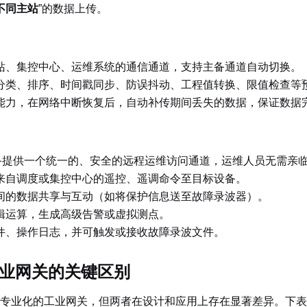
不同主站
”的数据上传。
站、集控中心、运维系统的通信通道，支持主备通道自动切换。
分类、排序、时间戳同步、防误抖动、工程值转换、限值检查等
能力，在网络中断恢复后，自动补传期间丢失的数据，保证数据
设备提供一个统一的、安全的远程运维访问通道，运维人员无需亲
来自调度或集控中心的遥控、遥调命令至目标设备。
间的数据共享与互动（如将保护信息送至故障录波器）。
辑运算，生成高级告警或虚拟测点。
件、操作日志，并可触发或接收故障录波文件。
业网关的关键区别
专业化的工业网关，但两者在设计和应用上存在显著差异。下表