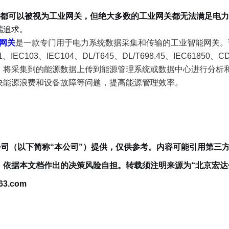
都可以被视为工业网关，但绝大多数的工业网关都无法满足电力
端追求。
集网关
是一款专门用于电力系统数据采集和传输的工业智能网关。
IEC103、IEC104、DL/T645、DL/T698.45、IEC61850
，将采集到的能源数据上传到能源管理系统或数据中心进行分析
决能源浪费和设备故障等问题，提高能源管理效率。
司（以下简称“本公司”）提供，仅供参考。内容可能引用第三
，依据本文档作出的决策风险自担。
转载须注明来源为“北京宏达
3.com