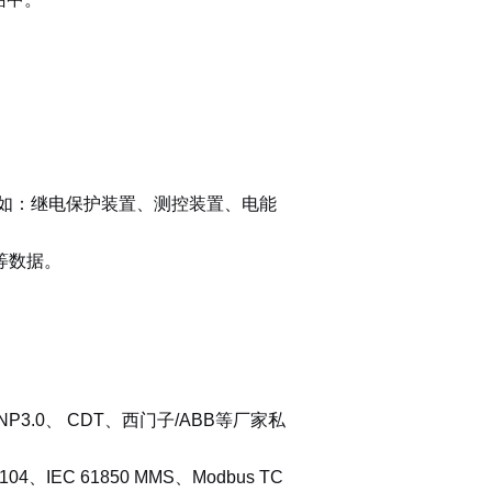
备，如：继电保护装置、测控装置、电能
等数据。
DNP3.0、 CDT、西门子/ABB等厂家私
1/104、IEC 61850 MMS、Modbus TC