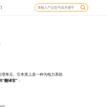
们
关
处理单元。它本质上是一种为电力系统
和“翻译官”
：
站中。