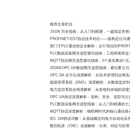
推荐文章栏目:
JSON 完全指南：从入门到精通，一篇搞定所
PROFINET与S7协议技术对比——架构定位与
西门子PLC通信协议全解析：从S7协议到PROF
PLC数据采集网关选型避坑指南：工程师推荐这
MQTT协议网关选型避坑指南：5个真实教训+
2026年OPC DA数据网关选型指南：避坑要点
OPC DA 全方位深度解析：从技术原理到运维实
能源管理系统（EMS）深度解析：从数据监控
电力监控系统全维度解析：从发电到末端的深度
OPC UA协议深度解析：架构、安全、选型与云
PLC数据采集网关选型指南：从入门到精通的七
MQTT协议深度解析：物联网时代的核心通信基
IEC 104协议详解：从基础概念到电力自动化应
数控机床（CNC）全面解析：分类、特征与应用