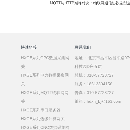
MQTT与HTTP巅峰对决：物联网通信协议选型
快速链接
联系我们
HXGE系列OPC数据采集网
地址 ：北京市昌平区昌平路9
关
科技园D座五层
HXGE系列电力数据采集网
总机：010-57723727
关
服务：18613804156
HXGE系列MQTT物联网网
传真：010-57723727
关
邮箱：hdxn_bj@163.com
HXGE系列串口服务器
HXGE系列边缘计算网关
HXGE系列CNC数据采集网