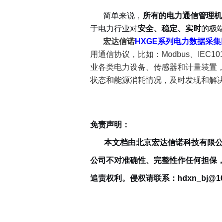
简单来说，
所有的电力通信管理机
于电力行业对
安全、稳定、实时
的极
宏达信诺
HXGE系列电力数据采
用通信协议，比如：Modbus、IEC101、
业各类电力设备、传感器和计量装置
状态和能源消耗情况，及时发现和解
免责声明：
本文档由北京宏达信诺科技有限公
公司不对准确性、完整性作任何担保
追责权利。侵权请联系：hdxn_bj@16