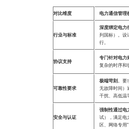
对比维度
电力通信管理
深度绑定电力
行业与标准
列国标）。设
行。
专门针对电力
协议支持
复杂的时序和
极端苛刻
。要
可靠性要求
无故障时间）
干扰、高低温
强制性通过电
安全与认证
试），满足电
区、网络专用