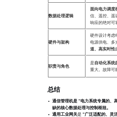
面向电力调度
数据处理逻辑
信、遥控、遥
响应的绝对可
硬件设计考虑
硬件与架构
电源供电、多
道、高实时性
是
自动化系统
职责与角色
重大。故障可能
总结
通信管理机
是
“电力系统专属的、
缺的核心数据处理与控制枢纽
。
通用工业网关
是
“广泛适配的、灵