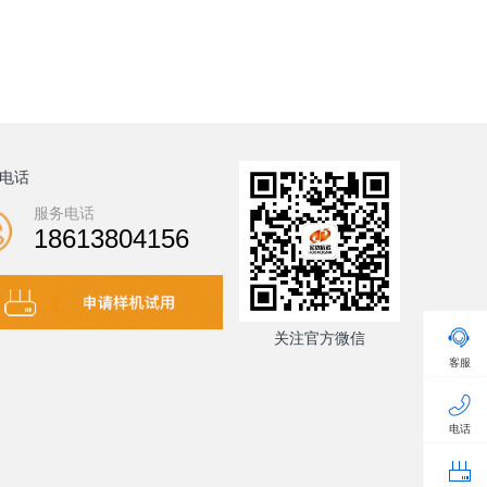
电话
服务电话
18613804156
关注官方微信
客服
电话