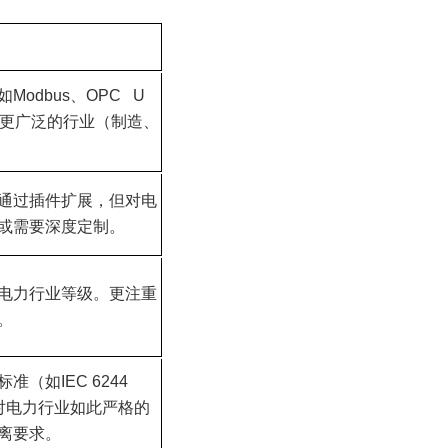
odbus、OPC U
，面向更广泛的行业（制造、
通过插件扩展，但对电
或需要深度定制。
电力行业等级。更注重
。
（如IEC 6244
对电力行业如此严格的
离要求。