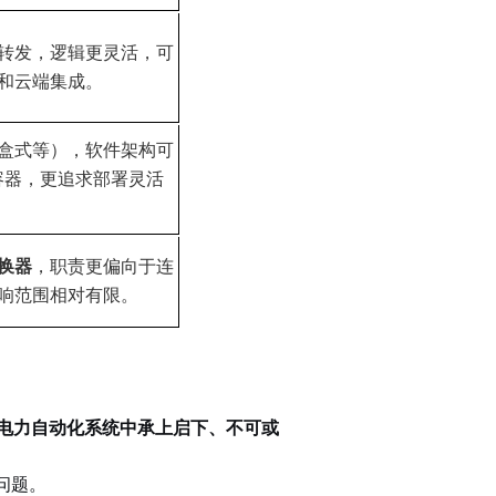
转发，逻辑更灵活，可
和云端集成。
盒式等），软件架构可
或容器，更追求部署灵活
换器
，职责更偏向于连
响范围相对有限。
电力自动化系统中
承上启下、不可或
问题。