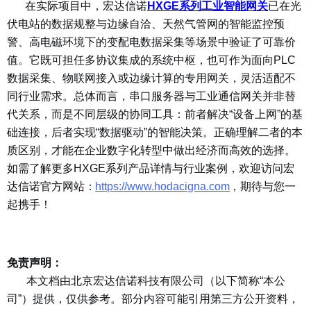
在实际项目中，宏达信诺
HXGE系列工业智能网关
已在光
伏电站的数据规整与边缘自洽、天然气管网的智能监控预
警、高电磁环境下的变配电数据采集等场景中验证了可靠价
值。它既可担任多协议集成的系统中枢，也可作为面向PLC
数据采集、物联网接入或边缘计算的专用网关，灵活适配不
同行业需求。总体而言，串口服务器与工业通信网关并非替
代关系，而是不同层级的协同工具：前者解决“设备上网”的基
础连接，后者实现“数据驱动”的智能决策。正确理解二者的本
质区别，才能在企业数字化转型中做出经济而高效的选择。
如需了解更多HXGE系列产品详情与行业案例，欢迎访问宏
达信诺官方网站：
https://www.hodacigna.com
，期待与您一
起携手！
免责声明：
本文档由北京宏达信诺科技有限公司（以下简称“本公
司”）提供，仅供参考。部分内容可能引用第三方公开资料，