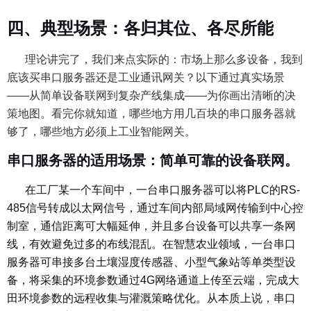
四、典型场景：各归其位、各尽所能
理论讲完了，我们来点实际的：市场上那么多设备，我到
底该买串口服务器还是工业通讯网关？以下通过真实场景
——从简单设备联网到复杂产线集成——为你画出清晰的决
策地图。看完你就知道，哪些地方用几百块的串口服务器就
够了，哪些地方必须上工业智能网关。
串口服务器的适用场景：简单可靠的设备联网。
在工厂某一个车间中，一台串口服务器可以将PLC的RS-
485信号转成以太网信号，通过车间内部局域网传输到中心控
制室，通信距离可大幅延伸，并且多台设备可以共享一条网
线，有效避免过多的布线混乱。在智慧农业领域，一台串口
服务器可串接多台土壤湿度传感器、小型气象站等单类型设
备，将采集的环境参数通过4G网络通道上传至云端，完成大
田环境参数的远程收集与灌溉策略优化。从本质上说，串口