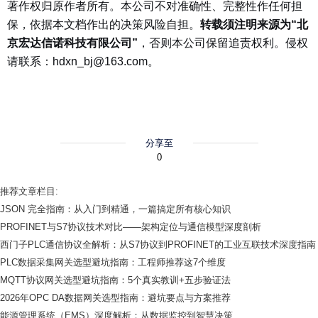
著作权归原作者所有。本公司不对准确性、完整性作任何担
保，依据本文档作出的决策风险自担。
转载须注明来源为“北
京宏达信诺科技有限公司”
，否则本公司保留追责权利。侵权
请联系：hdxn_bj@163.com。
分享至
0
推荐文章栏目:
JSON 完全指南：从入门到精通，一篇搞定所有核心知识
PROFINET与S7协议技术对比——架构定位与通信模型深度剖析
西门子PLC通信协议全解析：从S7协议到PROFINET的工业互联技术深度指南
PLC数据采集网关选型避坑指南：工程师推荐这7个维度
MQTT协议网关选型避坑指南：5个真实教训+五步验证法
2026年OPC DA数据网关选型指南：避坑要点与方案推荐
能源管理系统（EMS）深度解析：从数据监控到智慧决策