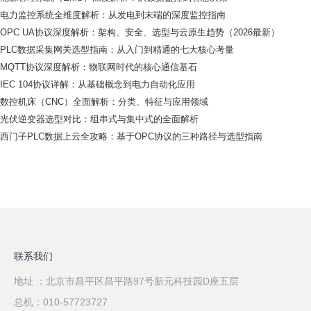
电力监控系统全维度解析：从发电到末端的深度监控指南
OPC UA协议深度解析：架构、安全、选型与云原生趋势（2026最新）
PLC数据采集网关选型指南：从入门到精通的七大核心考量
MQTT协议深度解析：物联网时代的核心通信基石
IEC 104协议详解：从基础概念到电力自动化应用
数控机床（CNC）全面解析：分类、特征与应用领域
光伏逆变器选型对比：组串式与集中式的全面解析
西门子PLC数据上云全攻略：基于OPC协议的三种路径与选型指南
联系我们
地址 ：北京市昌平区昌平路97号新元科技园D座五层
总机：010-57723727