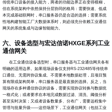
传统串口设备的接入能力，两者的功能边界正在变得模糊，
但在系统架构中依然保持分层协同的格局：需要快速、低成
本完成基础联网时，串口服务器仍是合适的选择；需要系统
性地构建智能工厂大数据体系时，则必须充分依赖工业通信
网关的系统集成与边缘智能能力。
六、设备选型与宏达信诺HXGE系列工业
通信网关
在工业通信设备选型时，串口服务器与工业通信网关各有
明确的适用边界。如果现场设备仅支持RS-232/485等传统串
口通信、无需跨协议集成、不需要本地数据处理，且项目预
算有限或架构简单，串口服务器是最直接的选择。反之，当
现场存在多种通信协议的设备，需要实现协议转换与数据统
一格式化；或者要求在本地完成数据过滤、清洗、阈值分析
甚至实时决策；又或者设备数量多、分布广，需要远程集中
管理与批量升级——这些场景下，工业通信网关（包括工业