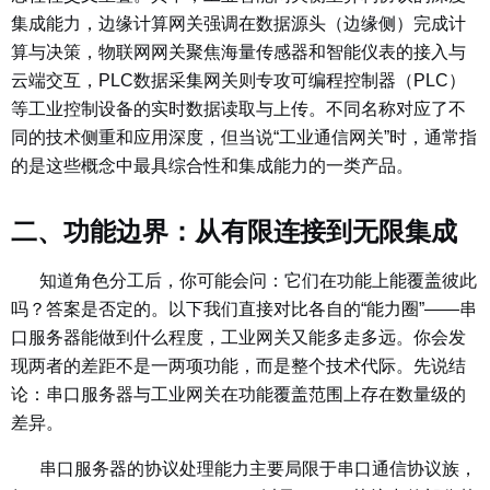
集成能力，边缘计算网关强调在数据源头（边缘侧）完成计
算与决策，物联网网关聚焦海量传感器和智能仪表的接入与
云端交互，PLC数据采集网关则专攻可编程控制器（PLC）
等工业控制设备的实时数据读取与上传。不同名称对应了不
同的技术侧重和应用深度，但当说“工业通信网关”时，通常指
的是这些概念中最具综合性和集成能力的一类产品。
二、功能边界：从有限连接到无限集成
知道角色分工后，你可能会问：它们在功能上能覆盖彼此
吗？答案是否定的。以下我们直接对比各自的“能力圈”——串
口服务器能做到什么程度，工业网关又能多走多远。你会发
现两者的差距不是一两项功能，而是整个技术代际。先说结
论：
串口服务器与工业网关在功能覆盖范围上存在数量级的
差异。
串口服务器的协议处理能力主要局限于串口通信协议族，