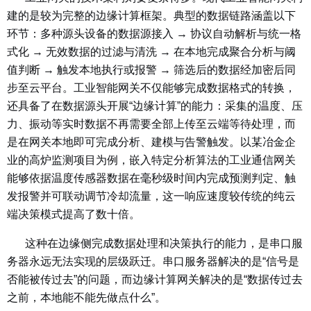
建的是较为完整的边缘计算框架。典型的数据链路涵盖以下
环节：多种源头设备的数据源接入 → 协议自动解析与统一格
式化 → 无效数据的过滤与清洗 → 在本地完成聚合分析与阈
值判断 → 触发本地执行或报警 → 筛选后的数据经加密后同
步至云平台。工业智能网关不仅能够完成数据格式的转换，
还具备了在数据源头开展“边缘计算”的能力：采集的温度、压
力、振动等实时数据不再需要全部上传至云端等待处理，而
是在网关本地即可完成分析、建模与告警触发。以某冶金企
业的高炉监测项目为例，嵌入特定分析算法的工业通信网关
能够依据温度传感器数据在毫秒级时间内完成预测判定、触
发报警并可联动调节冷却流量，这一响应速度较传统的纯云
端决策模式提高了数十倍。
这种在边缘侧完成数据处理和决策执行的能力，是串口服
务器永远无法实现的层级跃迁。串口服务器解决的是“信号是
否能被传过去”的问题，而边缘计算网关解决的是“数据传过去
之前，本地能不能先做点什么”。