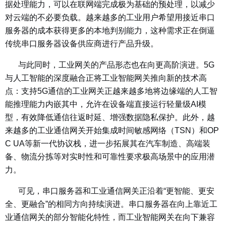
据处理能力，可以在联网端完成极为基础的预处理，以减少
对云端的不必要负载。越来越多的工业用户希望用接近串口
服务器的成本获得更多的本地判别能力，这种需求正在倒逼
传统串口服务器设备供应商进行产品升级。
与此同时，工业网关的产品形态也在向更高阶演进。5G
与人工智能的深度融合正将工业智能网关推向新的技术高
点：支持5G通信的工业网关正越来越多地将边缘端的人工智
能推理能力内嵌其中，允许在设备端直接运行轻量级AI模
型，有效降低通信往返时延、增强数据隐私保护。此外，越
来越多的工业通信网关开始集成时间敏感网络（TSN）和OP
C UA等新一代协议栈，进一步拓展其在汽车制造、高端装
备、物流分拣等对实时性和可靠性要求极高场景中的应用潜
力。
可见，串口服务器和工业通信网关正沿着“更智能、更安
全、更融合”的相同方向持续演进。串口服务器在向上靠近工
业通信网关的部分智能化特性，而工业智能网关在向下兼容