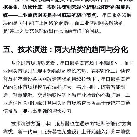
据采集、边缘计算、实时决策到云端分析形成闭环的智能系
统——工业通信网关是不可或缺的核心节点。
串口服务器解
决的是“能不能连上网络”的问题，而工业智能网关解决的
是“连上之后究竟能做出什么高级动作”的问题。
五、技术演进：两大品类的趋同与分化
从全球市场趋势来看，串口服务器市场正平稳增长，而工
业网关市场则呈现更为强劲的增长态势。在智能化工厂快速
普及和存量设备联网改造需求的持续拉动下，串口服务器产
品的总体市场规模仍在温和扩大。与此同时，随着智能制
造、智慧能源、交通物联网等下游产业场景的不断扩展，工
业通信网关和边缘计算网关的市场增速显著高于传统串口通
信设备，显示出更强的增长动力。
技术演进方面，串口服务器也在逐步向“轻型智能化”方向
靠拢。新一代串口服务器在某些设计上开始融入部分本地数