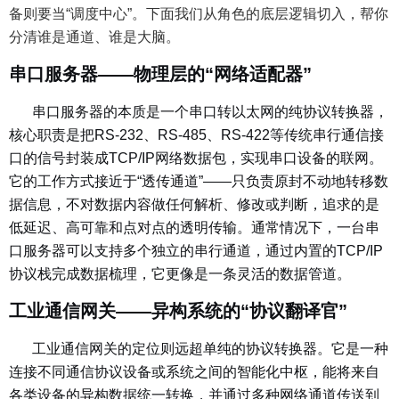
备则要当“调度中心”。下面我们从角色的底层逻辑切入，帮你
分清谁是通道、谁是大脑。
串口服务器——物理层的“网络适配器”
串口服务器的本质是一个串口转以太网的纯协议转换器，
核心职责是把RS-232、RS-485、RS-422等传统串行通信接
口的信号封装成TCP/IP网络数据包，实现串口设备的联网。
它的工作方式接近于“透传通道”——只负责原封不动地转移数
据信息，不对数据内容做任何解析、修改或判断，追求的是
低延迟、高可靠和点对点的透明传输。通常情况下，一台串
口服务器可以支持多个独立的串行通道，通过内置的TCP/IP
协议栈完成数据梳理，它更像是一条灵活的数据管道。
工业通信网关——异构系统的“协议翻译官”
工业通信网关的定位则远超单纯的协议转换器。它是一种
连接不同通信协议设备或系统之间的智能化中枢，能将来自
各类设备的异构数据统一转换，并通过多种网络通道传送到