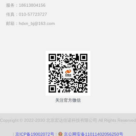
服务：18613804156
传真：010-57723727
邮箱：hdxn_bj@163.com
关注官方微信
Copyright © 2022-2030 北京宏达信诺科技有限公司 All Rights Reserved
|
京ICP备19002072号
|
京公网安备11011402056250号