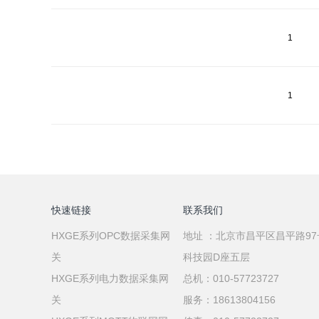
1
1
快速链接
联系我们
HXGE系列OPC数据采集网
地址 ：北京市昌平区昌平路9
关
科技园D座五层
HXGE系列电力数据采集网
总机：010-57723727
关
服务：18613804156