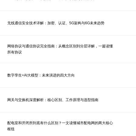
无线通信安全技术详解：加密、认证、5G架构与6G未来趋势
网络协议与通信协议完全指南：从概念区别到分层详解，一篇读懂
所有协议
数字孪生+AI大模型：未来演进的四大方向
网关与交换机深度解析：核心区别、工作原理与选型指南
配电室和开闭所到底有什么区别？一文读懂城市配电网的两大核心
枢纽