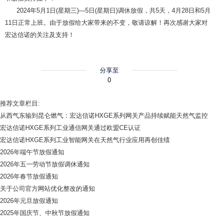
2024年5月1日(星期三)—5日(星期日)调休放假，共5天，4月28日和5月
11日正常上班。由于放假给大家带来的不变，敬请谅解！再次感谢大家对
宏达信诺的关注及支持！
分享至
0
推荐文章栏目:
从西气东输到昆仑燃气：宏达信诺HXGE系列网关产品持续赋能天然气监控
宏达信诺HXGE系列工业通信网关通过欧盟CE认证
宏达信诺HXGE系列工业智能网关在天然气行业应用再创佳绩
2026年端午节放假通知
2026年五一劳动节放假调休通知
2026年春节放假通知
关于公司官方网站优化整改的通知
2026年元旦放假通知
2025年国庆节、中秋节放假通知