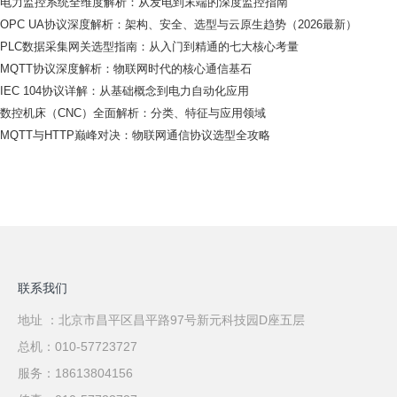
电力监控系统全维度解析：从发电到末端的深度监控指南
OPC UA协议深度解析：架构、安全、选型与云原生趋势（2026最新）
PLC数据采集网关选型指南：从入门到精通的七大核心考量
MQTT协议深度解析：物联网时代的核心通信基石
IEC 104协议详解：从基础概念到电力自动化应用
数控机床（CNC）全面解析：分类、特征与应用领域
MQTT与HTTP巅峰对决：物联网通信协议选型全攻略
联系我们
地址 ：北京市昌平区昌平路97号新元科技园D座五层
总机：010-57723727
服务：18613804156