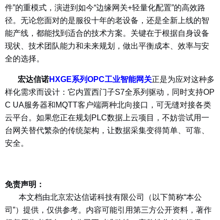
件”的重模式，演进到如今“边缘网关+轻量化配置”的高效路
径。无论您面对的是服役十年的老设备，还是全新上线的智
能产线，都能找到适合的技术方案。关键在于根据自身设备
现状、技术团队能力和未来规划，做出平衡成本、效率与安
全的选择。
宏达信诺
HXGE系列OPC工业智能网关
正是为应对这种多
样化需求而设计：它内置西门子S7全系列驱动，同时支持OP
C UA服务器和MQTT客户端两种北向接口，可无缝对接各类
云平台。如果您正在规划PLC数据上云项目，不妨尝试用一
台网关替代繁杂的传统架构，让数据采集变得简单、可靠、
安全。
免责声明：
本文档由北京宏达信诺科技有限公司（以下简称“本公
司”）提供，仅供参考。内容可能引用第三方公开资料，著作