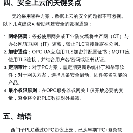
四、安全上云的关键要点
无论采用哪种方案，数据上云的安全问题都不可忽视。
以下几点建议可帮助构建安全的数据通道：
网络隔离
：
务必使用网关或工业防火墙将生产网（OT）与
办公网/互联网（IT）隔离，禁止PLC直接暴露在公网。
加密通信
：
OPC UA应启用TLS加密并配置证书；MQTT应
使用TLS连接，并结合用户名/密码或证书认证。
定期审计
：
对于PC方案，需定期更新系统补丁和杀毒软
件；对于网关方案，选择具备安全启动、固件签名功能的
产品。
最小权限原则
：
在OPC服务器或网关上仅开放必要的变
量，避免将全部PLC数据对外暴露。
五、结语
西门子PLC通过OPC协议上云，已从早期“PC+复杂软