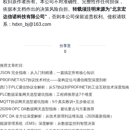
权归原作者所有。本公司不对准确性、完整性作任何担保，
依据本文档作出的决策风险自担。
转载须注明来源为“北京宏
达信诺科技有限公司”
，否则本公司保留追责权利。侵权请联
系：hdxn_bj@163.com
分享至
0
推荐文章栏目:
JSON 完全指南：从入门到精通，一篇搞定所有核心知识
PROFINET与S7协议技术对比——架构定位与通信模型深度剖析
西门子PLC通信协议全解析：从S7协议到PROFINET的工业互联技术深度指南
PLC数据采集网关选型避坑指南：工程师推荐这7个维度
MQTT协议网关选型避坑指南：5个真实教训+五步验证法
2026年OPC DA数据网关选型指南：避坑要点与方案推荐
OPC DA 全方位深度解析：从技术原理到运维实战（2026最新指南）
能源管理系统（EMS）深度解析：从数据监控到智慧决策