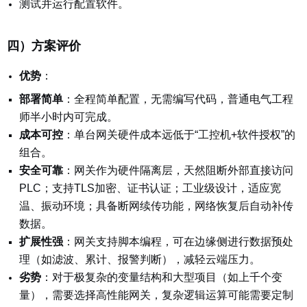
测试并运行配置软件。
四）方案评价
优势
：
部署简单
：
全程简单配置，无需编写代码，普通电气工程
师半小时内可完成。
成本可控
：
单台网关硬件成本远低于“工控机+软件授权”的
组合。
安全可靠
：
网关作为硬件隔离层，天然阻断外部直接访问
PLC；支持TLS加密、证书认证；工业级设计，适应宽
温、振动环境；具备断网续传功能，网络恢复后自动补传
数据。
扩展性强
：
网关支持脚本编程，可在边缘侧进行数据预处
理（如滤波、累计、报警判断），减轻云端压力。
劣势
：
对于极复杂的变量结构和大型项目（如上千个变
量），需要选择高性能网关，复杂逻辑运算可能需要定制