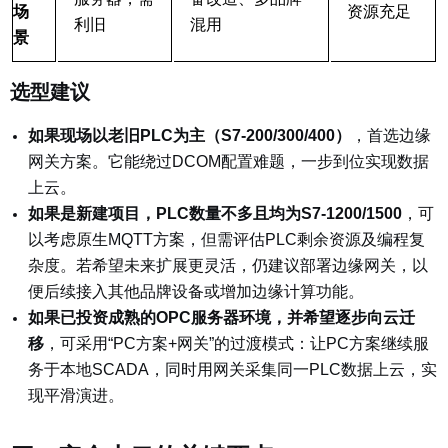
场
资源充足
利旧
混用
景
选型建议
如果现场以老旧PLC为主（S7-200/300/400）
，
首选边缘
网关方案。它能绕过DCOM配置难题，一步到位实现数据
上云。
如果是新建项目，PLC数量不多且均为S7-1200/1500
，可
以考虑原生MQTT方案，但需评估PLC剩余资源及编程复
杂度。若希望未来扩展更灵活，仍建议部署边缘网关，以
便后续接入其他品牌设备或增加边缘计算功能。
如果已投资成熟的OPC服务器环境，并希望逐步向云迁
移
，
可采用“PC方案+网关”的过渡模式：让PC方案继续服
务于本地SCADA，同时用网关采集同一PLC数据上云，实
现平滑演进。