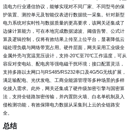
流电力行业通信协议，能够实现对不同厂家、不同型号的保
护装置、测控单元及智能仪表进行数据统一采集。针对新型
电力系统对实时性与数据质量的更高要求，该网关还集成了
边缘计算能力，可在本地完成数据滤波、阈值告警、公式计
算及逻辑控制，仅将有效结果上传至上位平台，显著降低云
端处理负载与网络带宽占用。硬件层面，网关采用工业级全
金属外壳与宽温宽压设计，支持-20℃至70℃工作温度，可从
容应对变电站、配电房等强电磁干扰环境；接口配置灵活，
支持多路以太网口与RS485/RS232串口及4G/5G无线扩展，
满足输配电、光伏发电、工商业能源管理等多种场景的多样
化接入需求。此外，网关还集成了硬件级加密引擎与国密算
法，支持全链路加密传输，并内置防火墙、白名单机制及入
侵检测功能，有效保障电力数据从采集到上云的全链路安
全。
总结