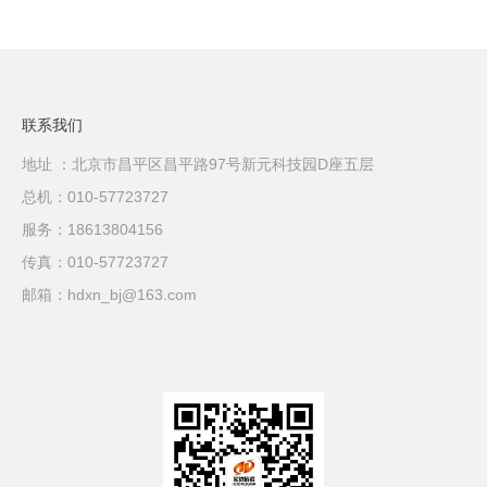
联系我们
地址 ：北京市昌平区昌平路97号新元科技园D座五层
总机：010-57723727
服务：18613804156
传真：010-57723727
邮箱：hdxn_bj@163.com