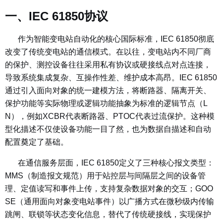
一、IEC 61850协议
作为智能变电站自动化的核心国际标准，IEC 61850彻底
改变了传统变电站的通信模式。在以往，变电站内不同厂商
的保护、测控设备往往采用私有协议或硬接线点对点连接，
导致系统集成复杂、互操作性差、维护成本高昂。IEC 61850
通过引入面向对象的统一建模方法，将断路器、隔离开关、
保护功能等实际物理或逻辑功能抽象为标准的逻辑节点（L
N），例如XCBR代表断路器、PTOC代表过流保护。这种模
型化描述不仅使设备功能一目了然，也为数据自描述和自动
配置奠定了基础。
在通信服务层面，IEC 61850定义了三种核心报文类型：
MMS（制造报文规范）用于站控层与间隔层之间的设备管
理、定值读写和事件上传，支持复杂数据对象的交互；GOO
SE（通用面向对象变电站事件）以广播方式在微秒级内传输
跳闸、联锁等状态变化信息，替代了传统硬接线，实现保护