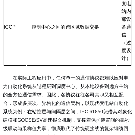
变电
站内
部设
ICCP
控制中心之间的跨区域数据交换
备通
信
（过
度设
计）
在实际工程应用中，任何单一的通信协议都难以应对电
力自动化系统从过程层到调度中心、从本地设备到远方主站
的全方位通信需求。因此，各协议往往各司其职又相互配
合，形成多层次、异构化的通信架构，以现代变电站自动化
系统为例：在站控层与间隔层之间，IEC 61850凭借其对象化
建模和GOOSE/SV高速报文机制，支撑着保护装置间的毫秒
级联动与采样值共享，彻底取代了传统硬接线的复杂铜缆回