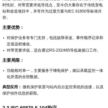
时性好、对带宽要求低等优点，至今仍大量存在于传统变电
站和改造项目中，并常作为过渡方案与IEC 61850等标准共
存。
主要优势：
对保护业务有专门支持，包括故障录波、事件顺序记录和
定值远程修改。
对带宽要求低，适合通过RS-232/485等低速接口工作。
主要局限：
功能相对单一，主要服务于继电保护，难以承载监控一体
化所需的全部数据。
典型应用：
微机保护装置与站内后台监控系统的连接，以及
保护动作信息的获取。
2.3 IEC 60870-5-104协议