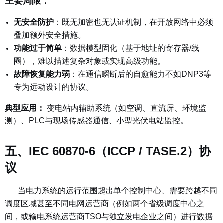
主要局限：
无安全防护
：既无加密也无认证机制，在开放网络中必须
叠加额外安全措施。
功能过于简单
：数据模型固化（基于地址的寄存器/线
圈），难以描述复杂对象或实现高级功能。
故障恢复能力弱
：
在通信瞬断后的自愈能力不如DNP3等
专为远动设计的协议。
典型应用：
变电站内辅助系统（如空调、直流屏、环境监
测）、PLC与现场传感器通信、小型光伏电站监控。
五、IEC 60870-6（ICCP / TASE.2）协
议
当电力系统的运行范围超出单个控制中心、需要跨越不同
调度区域甚至不同电网运营商（例如两个省级调度中心之
间，或输电系统运营商TSO与独立发电企业之间）进行数据