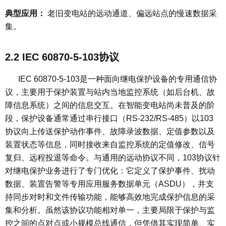
典型应用：
老旧变电站的远动通道、偏远站点的慢速数据采
集。
2.2 IEC 60870-5-103协议
IEC 60870-5-103是一种面向继电保护设备的专用通信协
议，主要用于保护装置与站内当地监控系统（如后台机、故
障信息系统）之间的信息交互。在智能变电站尚未普及的阶
段，保护设备通常通过串行接口（RS-232/RS-485）以103
协议向上传送保护动作事件、故障录波数据、定值参数以及
装置状态等信息，同时接收来自监控系统的定值修改、信号
复归、远程投退等命令。与通用的远动协议不同，103协议针
对继电保护业务进行了专门优化：它定义了保护事件、扰动
数据、装置告警等专用应用服务数据单元（ASDU），并支
持同步对时和文件传输功能，能够高效地完成保护信息的采
集和分析。虽然该协议功能相对单一，主要局限于保护与监
控之间的点对点或小规模总线通信，但凭借其实现简单、实