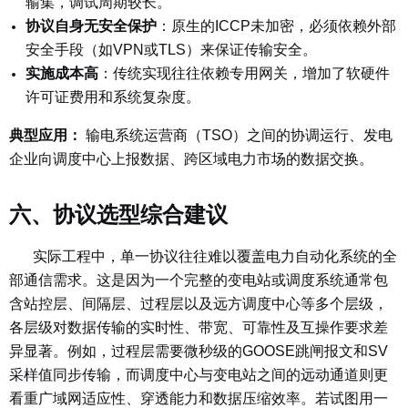
输集，调试周期较长。
协议自身无安全保护
：原生的ICCP未加密，必须依赖外部
安全手段（如VPN或TLS）来保证传输安全
。
实施成本高
：传统实现往往依赖专用网关，增加了软硬件
许可证费用和系统复杂度。
典型应用：
输电系统运营商（TSO）之间的协调运行、发电
企业向调度中心上报数据、跨区域电力市场的数据交换。
六、协议选型综合建议
实际工程中，单一协议往往难以覆盖电力自动化系统的全
部通信需求。这是因为一个完整的变电站或调度系统通常包
含站控层、间隔层、过程层以及远方调度中心等多个层级，
各层级对数据传输的实时性、带宽、可靠性及互操作要求差
异显著。例如，过程层需要微秒级的GOOSE跳闸报文和SV
采样值同步传输，而调度中心与变电站之间的远动通道则更
看重广域网适应性、穿透能力和数据压缩效率。若试图用一