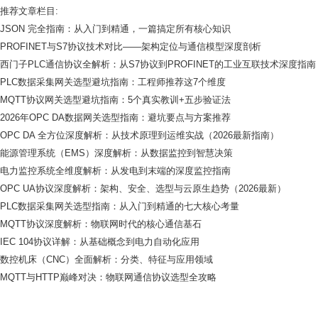
推荐文章栏目:
JSON 完全指南：从入门到精通，一篇搞定所有核心知识
PROFINET与S7协议技术对比——架构定位与通信模型深度剖析
西门子PLC通信协议全解析：从S7协议到PROFINET的工业互联技术深度指南
PLC数据采集网关选型避坑指南：工程师推荐这7个维度
MQTT协议网关选型避坑指南：5个真实教训+五步验证法
2026年OPC DA数据网关选型指南：避坑要点与方案推荐
OPC DA 全方位深度解析：从技术原理到运维实战（2026最新指南）
能源管理系统（EMS）深度解析：从数据监控到智慧决策
电力监控系统全维度解析：从发电到末端的深度监控指南
OPC UA协议深度解析：架构、安全、选型与云原生趋势（2026最新）
PLC数据采集网关选型指南：从入门到精通的七大核心考量
MQTT协议深度解析：物联网时代的核心通信基石
IEC 104协议详解：从基础概念到电力自动化应用
数控机床（CNC）全面解析：分类、特征与应用领域
MQTT与HTTP巅峰对决：物联网通信协议选型全攻略