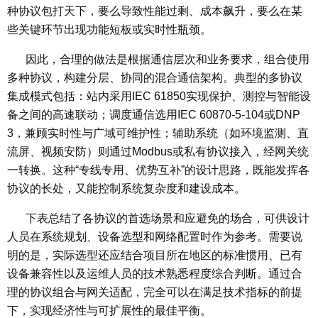
种协议包打天下，要么导致性能过剩、成本飙升，要么在某
些关键环节出现功能短板或实时性瓶颈。
因此，合理的做法是根据通信层次和业务要求，组合使用
多种协议，构建分层、协同的混合通信架构。典型的多协议
集成模式包括：站内采用IEC 61850实现保护、测控与智能设
备之间的高速联动；调度通信选用IEC 60870-5-104或DNP
3，兼顾实时性与广域可维护性；辅助系统（如环境监测、直
流屏、视频安防）则通过Modbus或私有协议接入，经网关统
一转换。这种“专线专用、优势互补”的设计思路，既能发挥各
协议的长处，又能控制系统复杂度和建设成本。
下表总结了各协议的首选场景和应避免的场合，可供设计
人员在系统规划、设备选型和网络配置时作为参考。需要说
明的是，实际选型还应结合项目所在地区的标准惯用、已有
设备兼容性以及运维人员的技术熟悉程度综合判断。通过合
理的协议组合与网关适配，完全可以在满足技术指标的前提
下，实现经济性与可扩展性的最佳平衡。