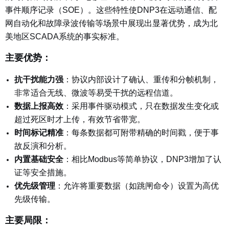
事件顺序记录（SOE）。这些特性使DNP3在远动通信、配
网自动化和故障录波传输等场景中展现出显著优势，成为北
美地区SCADA系统的事实标准。
主要优势：
抗干扰能力强
：协议内部设计了确认、重传和分帧机制，
非常适合无线、微波等易受干扰的远程信道。
数据上报高效
：采用事件驱动模式，只在数据发生变化或
超过死区时才上传，有效节省带宽。
时间标记精准
：每条数据都可附带精确的时间戳，便于事
故反演和分析。
内置基础安全
：相比Modbus等简单协议，DNP3增加了认
证等安全措施。
优先级管理
：允许将重要数据（如跳闸命令）设置为高优
先级传输。
主要局限：