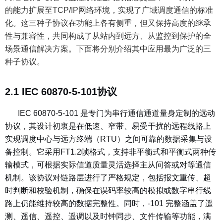
的能力扩展至TCP/IP网络环境，实现了广域调度通信的标准
化。这三种子协议在功能上各有侧重，但又保持高度的继承
性与兼容性，共同构成了从站内到远方、从监控到保护的全
场景通信解决方案。下面将分别介绍其中应用最为广泛的三
种子协议。
2.1 IEC 60870-5-101协议
IEC 60870-5-101 是专门为串行通信通道量身定制的远动
协议，其设计初衷是在低速、窄带、易受干扰的远程线路上
实现调度中心与远方终端（RTU）之间可靠的数据采集与设
备控制。它采用FT1.2帧格式，支持非平衡式和平衡式两种传
输模式，可根据实际信道质量灵活选择主从问答或对等通信
机制。该协议对链路层进行了严格规定，包括报文重传、超
时判断和校验机制，确保在误码率较高的模拟或数字串行线
路上仍能维持较高的数据完整性。同时，-101 完整涵盖了遥
测、遥信、遥控、遥调以及时钟同步、文件传输等功能，满