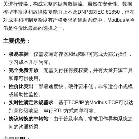
关进行转换，构成完整的纵向数据流。虽然在安全性、数据
模型丰富度和故障恢复能力上不及DNP3或IEC 61850，但在
对成本和控制复杂度有严格要求的辅助系统中，Modbus至今
仍是性价比最高的选择之一。
主要优势：
极易掌握
：仅需读写寄存器和线圈即可完成大部分操作，
学习成本几乎为零。
完全免费开放
：无需支付任何授权费，并有大量开源工具
和库可供使用。
性价比突出
：部署速度快，硬件要求低，非常适合小规模
或辅助性监控。
实时性满足常规需求
：基于TCP/IP的Modbus TCP可以达
到毫秒级响应；串行RTU方式简单可靠。
协议转换的中转站
：由于普及率高，常被用作异构系统之
间的沟通桥梁。