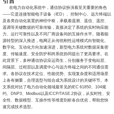
引言
在电力自动化系统中，通信协议扮演着至关重要的角色
——它是连接智能电子设备（IED）、控制中心、远方终端以
及各类自动化装置的神经中枢，承载着遥测、遥信、遥控、
遥调等关键数据的可靠传输，直接决定了系统的实时响应能
力、运行可靠性以及不同厂商设备间的互操作水平。随着能
源转型的深入推进，电网正从传统刚性运维模式向智能化、
数字化、互动化方向加速演进，新型电力系统对数据采集密
度、传输速度、安全防护和跨系统协同提出了更高要求。在
此背景下，多种通信协议应运而生，分别服务于变电站层、
间隔层、过程层以及调度中心与远方终端之间的不同通信需
求。各协议在技术定位、性能优势、实现复杂度和适用场景
上各有侧重，合理选型与组合成为系统设计的关键环节。本
文系统对比了电力自动化领域最常见的IEC 61850、104规
约、DNP3、Modbus以及ICCP/TASE.2协议，从实时性、安
全性、数据模型、互操作性等维度剖析各自优劣，帮助您快
速完成技术选型。