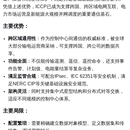
凭借上述优势，ICCP已成为支撑跨国、跨区域电网互联、电
力市场运营及新能源大规模并网调度的重要通信基石。
主要优势：
跨区域通用性
：作
为控制中心间通信的权威标准，被全球
大部分输电运营商采纳，可支撑跨国、跨公司的数据共
享。
功能全面
：不仅能传输遥测、遥信、遥控命令，还支持事
件告警、计划值、电能量结算等复杂业务。
满足监管合规
：可配合IPsec、IEC 62351等安全机制，满
足NERC CIP等关键基础设施安全规范。
架构灵活
：同时支持集中式星型结构和分布式对等交换，
适应不同规模的控制中心体系。
主要局限：
配置繁琐
：需要精确建立数据对象模型、定义数据集和传