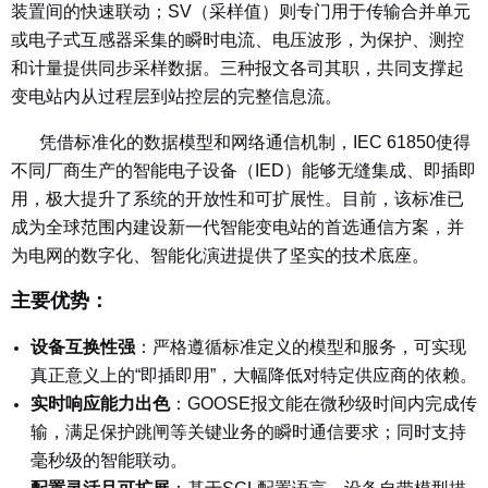
装置间的快速联动；SV（采样值）则专门用于传输合并单元
或电子式互感器采集的瞬时电流、电压波形，为保护、测控
和计量提供同步采样数据。三种报文各司其职，共同支撑起
变电站内从过程层到站控层的完整信息流。
凭借标准化的数据模型和网络通信机制，IEC 61850使得
不同厂商生产的智能电子设备（IED）能够无缝集成、即插即
用，极大提升了系统的开放性和可扩展性。目前，该标准已
成为全球范围内建设新一代智能变电站的首选通信方案，并
为电网的数字化、智能化演进提供了坚实的技术底座。
主要优势：
设备互换性强
：严格遵循标准定义的模型和服务，可实现
真正意义上的“即插即用”，大幅降低对特定供应商的依赖。
实时响应能力出色
：GOOSE报文能在微秒级时间内完成传
输，满足保护跳闸等关键业务的瞬时通信要求；同时支持
毫秒级的智能联动。