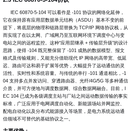
IEC 60870-5-104 可以看作是 -101 协议的网络化延伸，
它在保持原有应用层数据单元结构（ASDU）基本不变的前
提下，将底层的物理和链路层替换为 TCP/IP 网络协议栈，从
而实现了在以太网、广域网乃至互联网环境下调度中心与变
电站之间的远程监控。这种“应用层继承 + 传输层升级”的设计
思路，使得 -104 既完整保留了 -101 成熟的数据模型、报文
格式及传输规则，又能充分借助现代 IP 网络的高带宽、低延
迟、路由可达和易于扩展等优势，大幅提升了远动通信的灵
活性、实时性和系统容量。与传统的串行 -101 通道相比，-1
04 支持多点并发访问、穿透路由器、光纤/4G/5G 等多种通信
介质，并可方便地与调度数据网、综合数据网融合。目前，I
EC 104 已成为各级调度主站与厂站之间远动数据传输的事实
标准，广泛应用于电网调度自动化、新能源场站并网监控、
配电自动化以及分布式能源接入等场景，是电力系统远动通
信领域不可替代的基础协议之一。
主要优势：