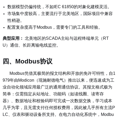
数据模型仍偏传统，不如IEC 61850的对象化建模灵活。
市场集中度较高，主要流行于北美地区，国际项目中兼容
性稍逊。
配置复杂度高于Modbus，需要专门的工具和经验。
典型应用：
北美地区的SCADA主站与远程终端单元（RT
U）通信、长距离输电线监控。
四、Modbus协议
Modbus凭借其极简的报文结构和开放的免许可特性，自1
979年由Modicon（现施耐德电气）推出以来，便迅速成为工
业自动化领域应用最广泛的通用通信协议。其报文格式极为
简单：仅需指定从站地址、功能码（如读线圈、读寄存
器）、数据地址和校验码即可完成一次数据交换，学习成本
几乎为零，且无需支付任何授权费用，因此被几乎所有主流P
LC、仪表和驱动设备所支持。在电力自动化系统中，Modbu